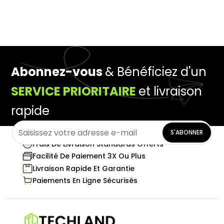
Abonnez-vous
& Bénéficiez d'un
SERVICE PRIORITAIRE
et livraison
rapide
S'ABONNER
Frais De Livraison Standards Offerts
Facilité De Paiement 3X Ou Plus
Livraison Rapide Et Garantie
Paiements En Ligne Sécurisés