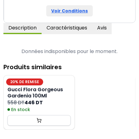
Voir Conditions
Description
Caractéristiques
Avis
Données indisponibles pour le moment.
Produits similaires
20
% DE REMISE
Gucci Flora Gorgeous
Gardenia 100Ml
558 DT
446 DT
En stock