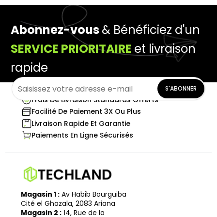
Abonnez-vous
& Bénéficiez d'un
SERVICE PRIORITAIRE
et livraison
rapide
S'ABONNER
Frais De Livraison Standards Offerts
Facilité De Paiement 3X Ou Plus
Livraison Rapide Et Garantie
Paiements En Ligne Sécurisés
Magasin 1 :
Av Habib Bourguiba
Cité el Ghazala, 2083 Ariana
Magasin 2 :
14, Rue de la