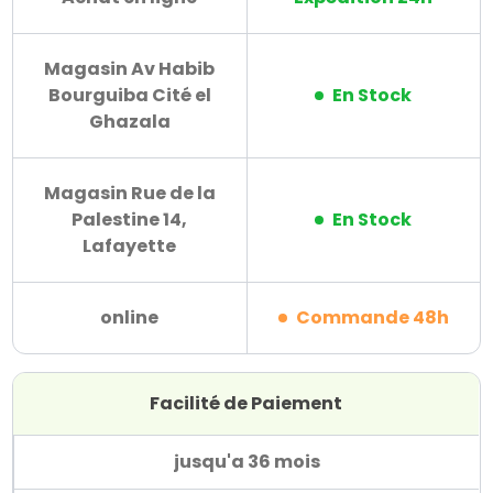
Magasin Av Habib
Bourguiba Cité el
En Stock
Ghazala
Magasin Rue de la
Palestine 14,
En Stock
Lafayette
online
Commande 48h
Facilité de Paiement
jusqu'a 36 mois