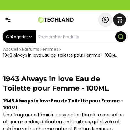
Spécial
Abonnez-vous & Bénéficiez d'un SERVICE PRIORITAIRE et
Catégories
Accueil
Parfums Femmes
1943 Always in love Eau de Toilette pour Femme - 100ML
1943 Always in love Eau de
Toilette pour Femme - 100ML
1943 Always in love Eau de Toilette pour Femme -
100ML
Une fragrance féminine aux notes florales sensuelles
et gourmandes, délicatement fruitées, qui révèle et
sublime votre charme naturel. Parfum lumineux,