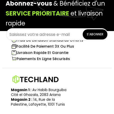
Abonnez-vous
& Bénéficiez d'un
SERVICE PRIORITAIRE
et livraison
rapide
S'ABONNER
Frais De Livraison Standards Offerts
Facilité De Paiement 3X Ou Plus
Livraison Rapide Et Garantie
Paiements En Ligne Sécurisés
Magasin 1 :
Av Habib Bourguiba
Cité el Ghazala, 2083 Ariana
Magasin 2 :
14, Rue de la
Palestine, Lafayette, 1001 Tunis