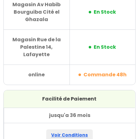
Magasin Av Habib
Bourguiba Cité el
En Stock
Ghazala
Magasin Rue de la
Palestine 14,
En Stock
Lafayette
online
Commande 48h
Facilité de Paiement
jusqu'a 36 mois
Voir Conditions