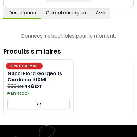
Description
Caractéristiques
Avis
Données indisponibles pour le moment.
Produits similaires
20
% DE REMISE
Gucci Flora Gorgeous
Gardenia 100Ml
558 DT
446 DT
En stock