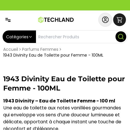
Spécial
Abonnez-vous & Bénéficiez d'un SERVICE PRIORITAIRE et
Catégories
Accueil
Parfums Femmes
1943 Divinity Eau de Toilette pour Femme - 100ML
1943 Divinity Eau de Toilette pour
Femme - 100ML
1943 Divinity – Eau de Toilette Femme - 100 ml
Une eau de toilette aux notes vanillées gourmandes
qui enveloppe vos sens d’une douceur lumineuse et
délicate, apportant à chaque instant une touche de
réconfort et d’élégance.