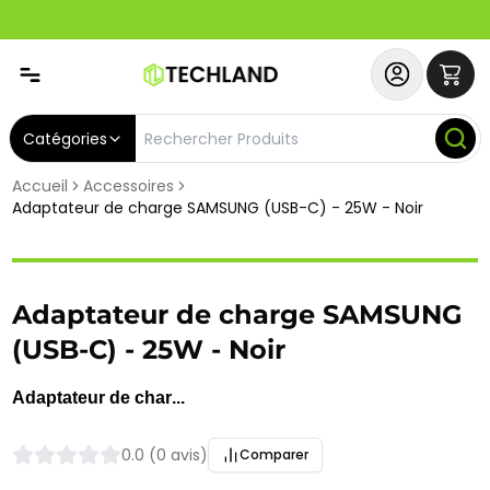
Spécial
Abonnez-vous & Bénéficiez d'un SERVICE PRIORITAIRE et
Catégories
Accueil
Accessoires
Adaptateur de charge SAMSUNG (USB-C) - 25W - Noir
Adaptateur de charge SAMSUNG
(USB-C) - 25W - Noir
Adaptateur de char...
0.0 (0 avis)
Comparer