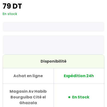
79 DT
En stock
Disponibilité
Achat en ligne
Expédition 24h
Magasin Av Habib
Bourguiba Cité el
En Stock
Ghazala