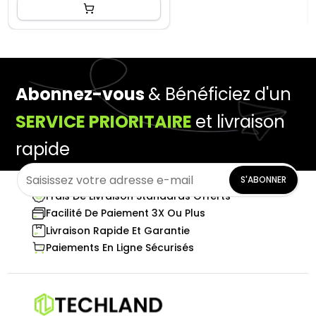
Abonnez-vous
& Bénéficiez d'un
SERVICE PRIORITAIRE
et livraison
rapide
S'ABONNER
Frais De Livraison Standards Offerts
Facilité De Paiement 3X Ou Plus
Livraison Rapide Et Garantie
Paiements En Ligne Sécurisés