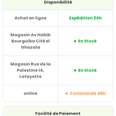
Disponibilité
Achat en ligne
Expédition 24h
Magasin Av Habib
Bourguiba Cité el
En Stock
Ghazala
Magasin Rue de la
Palestine 14,
En Stock
Lafayette
online
Commande 48h
Facilité de Paiement