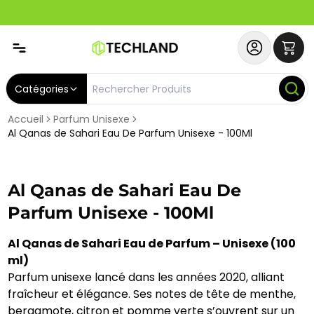
Abonnez-vous & Bénéficiez d'un SERVICE PRIORITAIRE et
Catégories
Accueil
Parfum Unisexe
Al Qanas de Sahari Eau De Parfum Unisexe - 100Ml
Al Qanas de Sahari Eau De
Parfum Unisexe - 100Ml
Al Qanas de Sahari Eau de Parfum – Unisexe (100
ml)
Parfum unisexe lancé dans les années 2020, alliant
fraîcheur et élégance. Ses notes de tête de menthe,
bergamote, citron et pomme verte s’ouvrent sur un