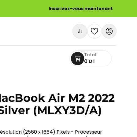
Inscrivez-vous maintenant
Total
0 DT
 MacBook Air M2 2022
Silver (MLXY3D/A)
ésolution (2560 x 1664) Pixels - Processeur