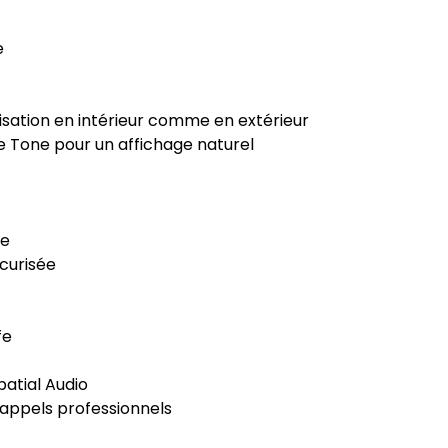
e
tilisation en intérieur comme en extérieur
 Tone pour un affichage naturel
ce
curisée
fe
atial Audio
 appels professionnels