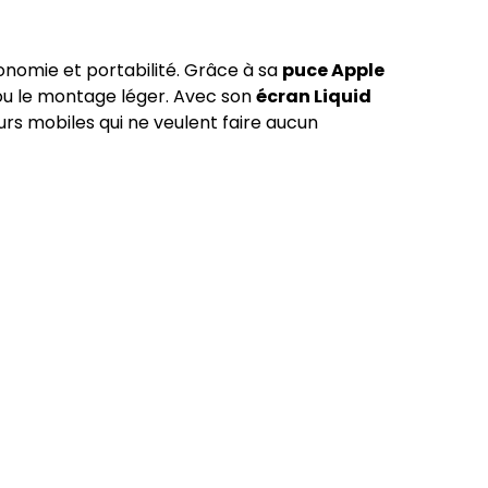
onomie et portabilité. Grâce à sa
puce Apple
to ou le montage léger. Avec son
écran Liquid
eurs mobiles qui ne veulent faire aucun