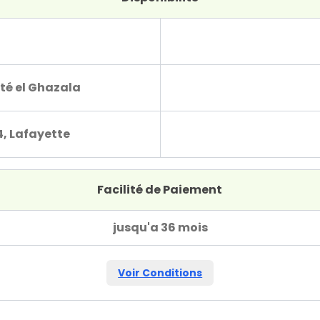
té el Ghazala
4, Lafayette
Facilité de Paiement
jusqu'a 36 mois
Voir Conditions