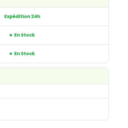
Expédition 24h
En Stock
En Stock