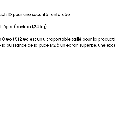
ch ID pour une sécurité renforcée
et léger (environ 1,24 kg)
n
8 Go / 512 Go
est un ultraportable taillé pour la productiv
ocie la puissance de la puce M2 à un écran superbe, une e