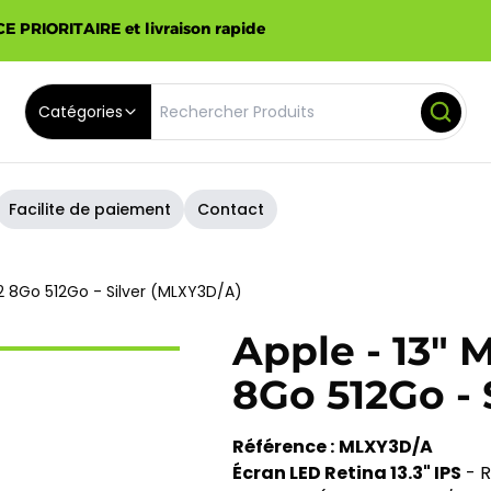
E PRIORITAIRE et livraison rapide
Catégories
Facilite de paiement
Contact
2 8Go 512Go - Silver (MLXY3D/A)
Apple - 13"
8Go 512Go - 
Référence :
MLXY3D/A
Écran LED Retina 13.3" IPS
- R