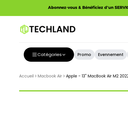
Spécial
Abonnez-vous & Bénéficiez d'un SERVIC
Catégories
Promo
Evennement
Accueil
Macbook Air
Apple - 13" MacBook Air M2 202