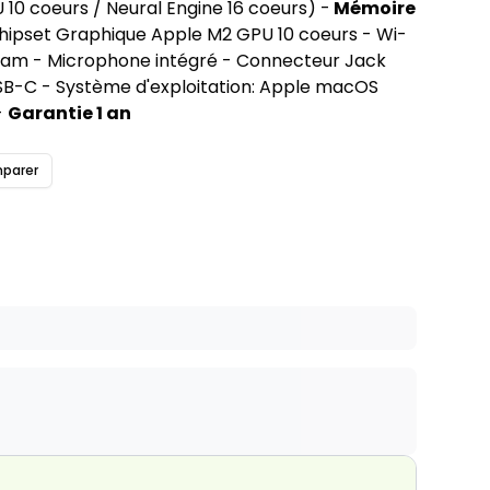
10 coeurs / Neural Engine 16 coeurs) -
Mémoire
hipset Graphique Apple M2 GPU 10 coeurs - Wi-
bcam - Microphone intégré - Connecteur Jack
B-C - Système d'exploitation: Apple macOS
-
Garantie 1 an
parer