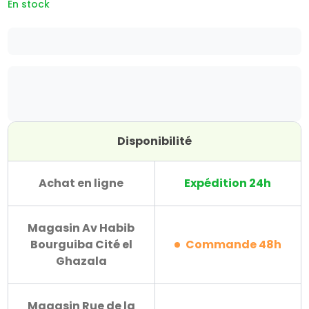
En stock
Disponibilité
Achat en ligne
Expédition 24h
Magasin Av Habib
Bourguiba Cité el
Commande 48h
Ghazala
Magasin Rue de la