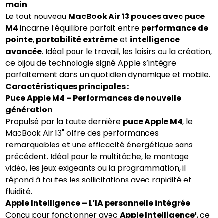
main
Le tout nouveau
MacBook Air 13 pouces avec puce
M4
incarne l’équilibre parfait entre
performance de
pointe
,
portabilité extrême
et
intelligence
avancée
. Idéal pour le travail, les loisirs ou la création,
ce bijou de technologie signé Apple s’intègre
parfaitement dans un quotidien dynamique et mobile.
Caractéristiques principales :
Puce Apple M4 – Performances de nouvelle
génération
Propulsé par la toute dernière
puce Apple M4
, le
MacBook Air 13" offre des performances
remarquables et une efficacité énergétique sans
précédent. Idéal pour le multitâche, le montage
vidéo, les jeux exigeants ou la programmation, il
répond à toutes les sollicitations avec rapidité et
fluidité.
Apple Intelligence – L’IA personnelle intégrée
Conçu pour fonctionner avec
Apple Intelligence¹
, ce