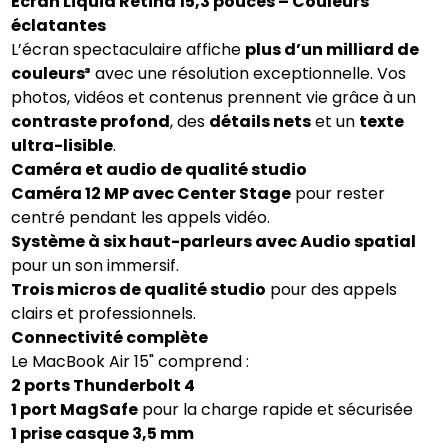
Écran Liquid Retina 15,3 pouces – Couleurs
éclatantes
L’écran spectaculaire affiche
plus d’un milliard de
couleurs³
avec une résolution exceptionnelle. Vos
photos, vidéos et contenus prennent vie grâce à un
contraste profond
, des
détails nets
et un
texte
ultra-lisible
.
Caméra et audio de qualité studio
Caméra 12 MP avec Center Stage
pour rester
centré pendant les appels vidéo.
Système à six haut-parleurs avec Audio spatial
pour un son immersif.
Trois micros de qualité studio
pour des appels
clairs et professionnels.
Connectivité complète
Le MacBook Air 15" comprend :
2 ports Thunderbolt 4
1 port MagSafe
pour la charge rapide et sécurisée
1 prise casque 3,5 mm