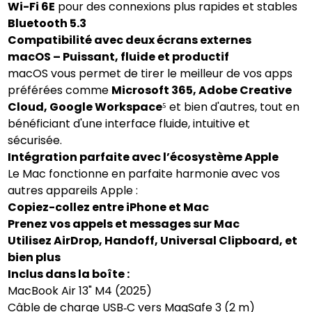
Wi-Fi 6E
pour des connexions plus rapides et stables
Bluetooth 5.3
Compatibilité avec deux écrans externes
macOS – Puissant, fluide et productif
macOS vous permet de tirer le meilleur de vos apps
préférées comme
Microsoft 365, Adobe Creative
Cloud, Google Workspace
⁵ et bien d'autres, tout en
bénéficiant d'une interface fluide, intuitive et
sécurisée.
Intégration parfaite avec l’écosystème Apple
Le Mac fonctionne en parfaite harmonie avec vos
autres appareils Apple :
Copiez-collez entre iPhone et Mac
Prenez vos appels et messages sur Mac
Utilisez AirDrop, Handoff, Universal Clipboard, et
bien plus
Inclus dans la boîte :
MacBook Air 13" M4 (2025)
Câble de charge USB‑C vers MagSafe 3 (2 m)