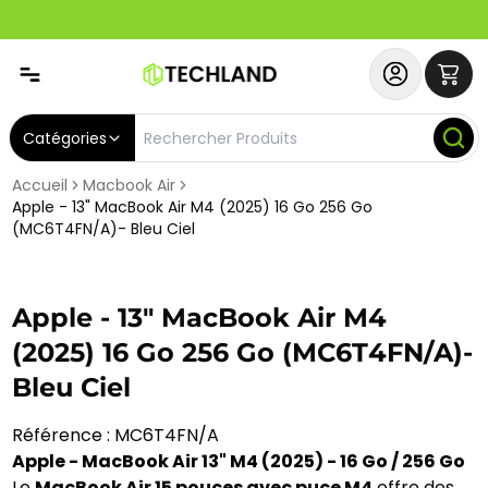
Abonnez-vous & Bénéficiez d'un SERVICE PRIORITAIRE et
Catégories
Accueil
Macbook Air
Apple - 13" MacBook Air M4 (2025) 16 Go 256 Go
(MC6T4FN/A)- Bleu Ciel
Apple - 13" MacBook Air M4
(2025) 16 Go 256 Go (MC6T4FN/A)-
Bleu Ciel
Référence : MC6T4FN/A
Apple - MacBook Air 13" M4 (2025) - 16 Go / 256 Go
Le
MacBook Air 15 pouces avec puce M4
offre des