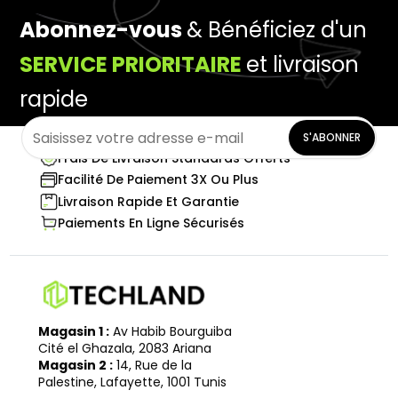
Abonnez-vous
& Bénéficiez d'un
SERVICE PRIORITAIRE
et livraison
rapide
S'ABONNER
Frais De Livraison Standards Offerts
Facilité De Paiement 3X Ou Plus
Livraison Rapide Et Garantie
Paiements En Ligne Sécurisés
Magasin 1 :
Av Habib Bourguiba
Cité el Ghazala, 2083 Ariana
Magasin 2 :
14, Rue de la
Palestine, Lafayette, 1001 Tunis