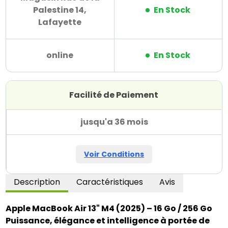
Palestine 14,
En Stock
Lafayette
online
En Stock
Facilité de Paiement
jusqu'a 36 mois
Voir Conditions
Description
Caractéristiques
Avis
Apple MacBook Air 13" M4 (2025) – 16 Go / 256 Go
Puissance, élégance et intelligence à portée de