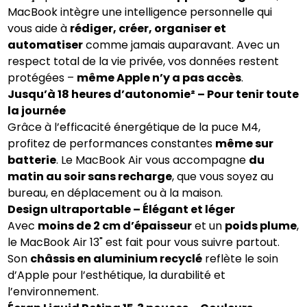
MacBook intègre une intelligence personnelle qui
vous aide à
rédiger, créer, organiser et
automatiser
comme jamais auparavant. Avec un
respect total de la vie privée, vos données restent
protégées –
même Apple n’y a pas accès
.
Jusqu’à 18 heures d’autonomie² – Pour tenir toute
la journée
Grâce à l’efficacité énergétique de la puce M4,
profitez de performances constantes
même sur
batterie
. Le MacBook Air vous accompagne
du
matin au soir sans recharge
, que vous soyez au
bureau, en déplacement ou à la maison.
Design ultraportable – Élégant et léger
Avec
moins de 2 cm d’épaisseur
et un
poids plume
,
le MacBook Air 13" est fait pour vous suivre partout.
Son
châssis en aluminium recyclé
reflète le soin
d’Apple pour l’esthétique, la durabilité et
l’environnement.