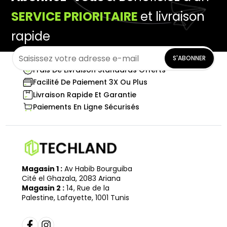
SERVICE PRIORITAIRE
et livraison
rapide
S'ABONNER
Frais De Livraison Standards Offerts
Facilité De Paiement 3X Ou Plus
Livraison Rapide Et Garantie
Paiements En Ligne Sécurisés
Magasin 1 :
Av Habib Bourguiba
Cité el Ghazala, 2083 Ariana
Magasin 2 :
14, Rue de la
Palestine, Lafayette, 1001 Tunis