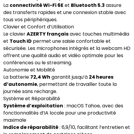
La
connectivité Wi-Fi 6E
et
Bluetooth 5.3
assure
des transferts rapides et une connexion stable avec
tous vos périphériques.
Clavier et Confort d’Utilisation
Le clavier
AZERTY français
avec touches multimédia
et
Touch ID
permet une saisie confortable et
sécurisée. Les microphones intégrés et la webcam HD
offrent une qualité audio et vidéo optimale pour les
conférences ou le streaming.
Autonomie et Mobilité
La batterie
72,4 Wh
garantit jusqu’à
24 heures
d’autonomie
, permettant de travailler toute la
journée sans recharge.
Système et Réparabilité
Système d’exploitation
: macOS Tahoe, avec des
fonctionnalités d’IA locale pour une productivité
maximale
Indice de réparabilité
: 6,9/10, facilitant l’entretien et