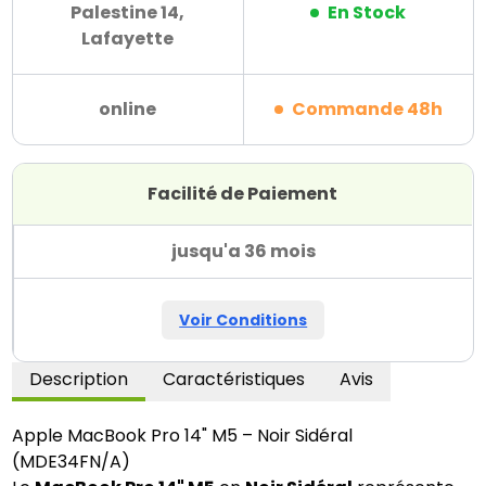
Palestine 14,
En Stock
Lafayette
online
Commande 48h
Facilité de Paiement
jusqu'a 36 mois
Voir Conditions
Description
Caractéristiques
Avis
Apple MacBook Pro 14" M5 – Noir Sidéral
(MDE34FN/A)