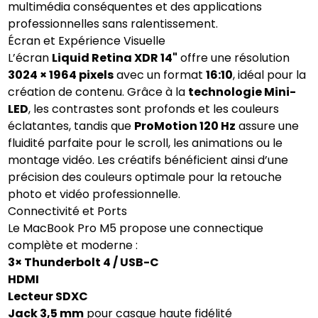
multimédia conséquentes et des applications
professionnelles sans ralentissement.
Écran et Expérience Visuelle
L’écran
Liquid Retina XDR 14"
offre une résolution
3024 × 1964 pixels
avec un format
16:10
, idéal pour la
création de contenu. Grâce à la
technologie Mini-
LED
, les contrastes sont profonds et les couleurs
éclatantes, tandis que
ProMotion 120 Hz
assure une
fluidité parfaite pour le scroll, les animations ou le
montage vidéo. Les créatifs bénéficient ainsi d’une
précision des couleurs optimale pour la retouche
photo et vidéo professionnelle.
Connectivité et Ports
Le MacBook Pro M5 propose une connectique
complète et moderne :
3× Thunderbolt 4 / USB-C
HDMI
Lecteur SDXC
Jack 3,5 mm
pour casque haute fidélité