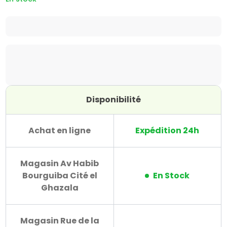
Disponibilité
Achat en ligne
Expédition 24h
Magasin Av Habib
Bourguiba Cité el
En Stock
Ghazala
Magasin Rue de la