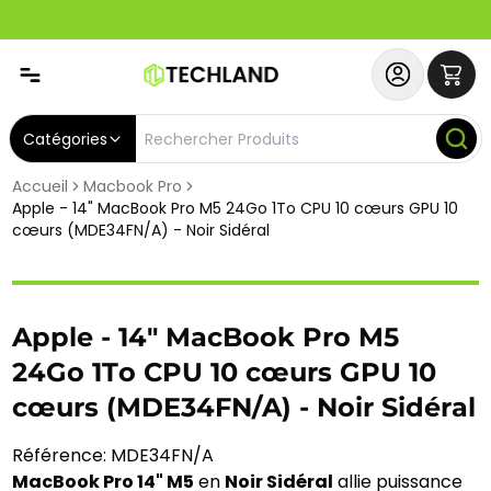
Abonnez-vous & Bénéficiez d'un SERVICE PRIORITAIRE et
Catégories
Accueil
Macbook Pro
Apple - 14" MacBook Pro M5 24Go 1To CPU 10 cœurs GPU 10
cœurs (MDE34FN/A) - Noir Sidéral
Apple - 14" MacBook Pro M5
24Go 1To CPU 10 cœurs GPU 10
cœurs (MDE34FN/A) - Noir Sidéral
Référence: MDE34FN/A
MacBook Pro 14" M5
en
Noir Sidéral
allie puissance