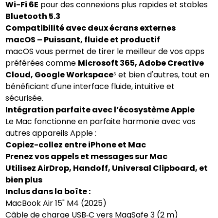
Wi-Fi 6E
pour des connexions plus rapides et stables
Bluetooth 5.3
Compatibilité avec deux écrans externes
macOS – Puissant, fluide et productif
macOS vous permet de tirer le meilleur de vos apps
préférées comme
Microsoft 365, Adobe Creative
Cloud, Google Workspace
⁵ et bien d'autres, tout en
bénéficiant d'une interface fluide, intuitive et
sécurisée.
Intégration parfaite avec l’écosystème Apple
Le Mac fonctionne en parfaite harmonie avec vos
autres appareils Apple :
Copiez-collez entre iPhone et Mac
Prenez vos appels et messages sur Mac
Utilisez AirDrop, Handoff, Universal Clipboard, et
bien plus
Inclus dans la boîte :
MacBook Air 15" M4 (2025)
Câble de charge USB‑C vers MagSafe 3 (2 m)