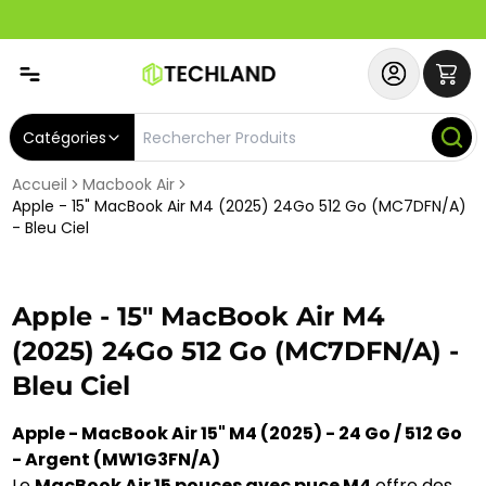
Abonnez-vous & Bénéficiez d'un SERVICE PRIORITAIRE et
Catégories
Accueil
Macbook Air
Apple - 15" MacBook Air M4 (2025) 24Go 512 Go (MC7DFN/A)
- Bleu Ciel
Apple - 15" MacBook Air M4
(2025) 24Go 512 Go (MC7DFN/A) -
Bleu Ciel
Apple - MacBook Air 15" M4 (2025) - 24 Go / 512 Go
- Argent (MW1G3FN/A)
Le
MacBook Air 15 pouces avec puce M4
offre des