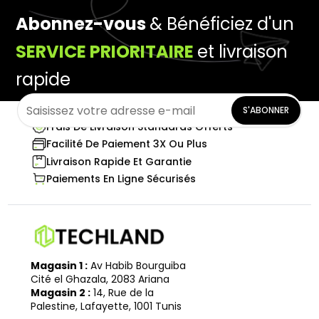
Abonnez-vous
& Bénéficiez d'un
SERVICE PRIORITAIRE
et livraison
rapide
S'ABONNER
Frais De Livraison Standards Offerts
Facilité De Paiement 3X Ou Plus
Livraison Rapide Et Garantie
Paiements En Ligne Sécurisés
Magasin 1 :
Av Habib Bourguiba
Cité el Ghazala, 2083 Ariana
Magasin 2 :
14, Rue de la
Palestine, Lafayette, 1001 Tunis