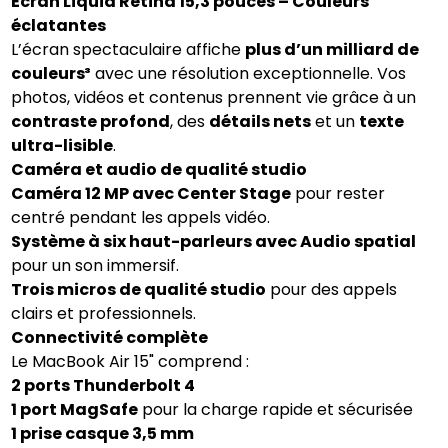
Écran Liquid Retina 15,3 pouces – Couleurs
éclatantes
L’écran spectaculaire affiche
plus d’un milliard de
couleurs³
avec une résolution exceptionnelle. Vos
photos, vidéos et contenus prennent vie grâce à un
contraste profond
, des
détails nets
et un
texte
ultra-lisible
.
Caméra et audio de qualité studio
Caméra 12 MP avec Center Stage
pour rester
centré pendant les appels vidéo.
Système à six haut-parleurs avec Audio spatial
pour un son immersif.
Trois micros de qualité studio
pour des appels
clairs et professionnels.
Connectivité complète
Le MacBook Air 15" comprend :
2 ports Thunderbolt 4
1 port MagSafe
pour la charge rapide et sécurisée
1 prise casque 3,5 mm