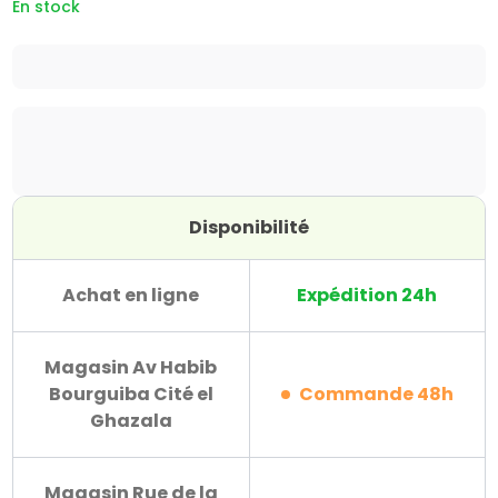
En stock
Disponibilité
Achat en ligne
Expédition 24h
Magasin Av Habib
Bourguiba Cité el
Commande 48h
Ghazala
Magasin Rue de la