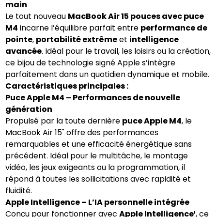
main
Le tout nouveau
MacBook Air 15 pouces avec puce
M4
incarne l’équilibre parfait entre
performance de
pointe
,
portabilité extrême
et
intelligence
avancée
. Idéal pour le travail, les loisirs ou la création,
ce bijou de technologie signé Apple s’intègre
parfaitement dans un quotidien dynamique et mobile.
Caractéristiques principales :
Puce Apple M4 – Performances de nouvelle
génération
Propulsé par la toute dernière
puce Apple M4
, le
MacBook Air 15" offre des performances
remarquables et une efficacité énergétique sans
précédent. Idéal pour le multitâche, le montage
vidéo, les jeux exigeants ou la programmation, il
répond à toutes les sollicitations avec rapidité et
fluidité.
Apple Intelligence – L’IA personnelle intégrée
Conçu pour fonctionner avec
Apple Intelligence¹
, ce