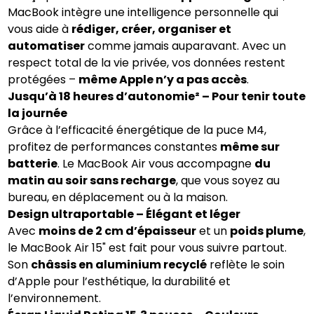
MacBook intègre une intelligence personnelle qui
vous aide à
rédiger, créer, organiser et
automatiser
comme jamais auparavant. Avec un
respect total de la vie privée, vos données restent
protégées –
même Apple n’y a pas accès
.
Jusqu’à 18 heures d’autonomie² – Pour tenir toute
la journée
Grâce à l’efficacité énergétique de la puce M4,
profitez de performances constantes
même sur
batterie
. Le MacBook Air vous accompagne
du
matin au soir sans recharge
, que vous soyez au
bureau, en déplacement ou à la maison.
Design ultraportable – Élégant et léger
Avec
moins de 2 cm d’épaisseur
et un
poids plume
,
le MacBook Air 15" est fait pour vous suivre partout.
Son
châssis en aluminium recyclé
reflète le soin
d’Apple pour l’esthétique, la durabilité et
l’environnement.