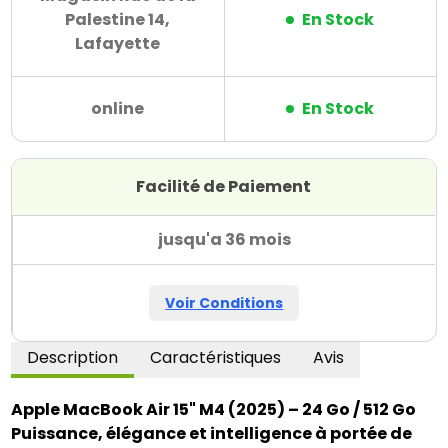
Palestine 14,
En Stock
Lafayette
online
En Stock
Facilité de Paiement
jusqu'a 36 mois
Voir Conditions
Description
Caractéristiques
Avis
Apple MacBook Air 15" M4 (2025) – 24 Go / 512 Go
Puissance, élégance et intelligence à portée de