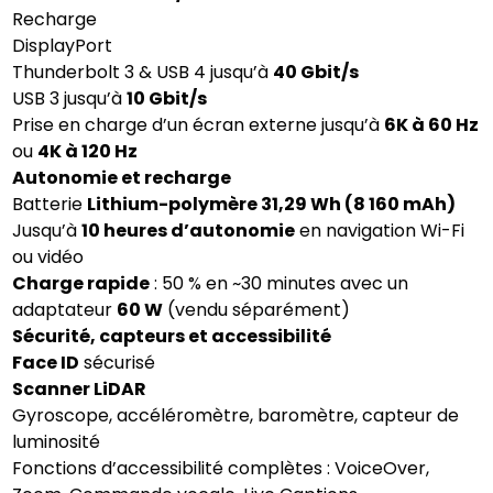
Recharge
DisplayPort
Thunderbolt 3 & USB 4 jusqu’à
40 Gbit/s
USB 3 jusqu’à
10 Gbit/s
Prise en charge d’un écran externe jusqu’à
6K à 60 Hz
ou
4K à 120 Hz
Autonomie et recharge
Batterie
Lithium-polymère 31,29 Wh (8 160 mAh)
Jusqu’à
10 heures d’autonomie
en navigation Wi-Fi
ou vidéo
Charge rapide
: 50 % en ~30 minutes avec un
adaptateur
60 W
(vendu séparément)
Sécurité, capteurs et accessibilité
Face ID
sécurisé
Scanner LiDAR
Gyroscope, accéléromètre, baromètre, capteur de
luminosité
Fonctions d’accessibilité complètes : VoiceOver,