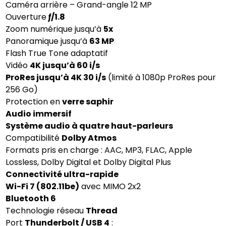
Caméra arrière – Grand-angle 12 MP
Ouverture
ƒ/1.8
Zoom numérique jusqu’à
5x
Panoramique jusqu’à
63 MP
Flash True Tone adaptatif
Vidéo
4K jusqu’à 60 i/s
ProRes jusqu’à 4K 30 i/s
(limité à 1080p ProRes pour
256 Go)
Protection en
verre saphir
Audio immersif
Système audio à quatre haut-parleurs
Compatibilité
Dolby Atmos
Formats pris en charge : AAC, MP3, FLAC, Apple
Lossless, Dolby Digital et Dolby Digital Plus
Connectivité ultra-rapide
Wi-Fi 7 (802.11be)
avec MIMO 2x2
Bluetooth 6
Technologie réseau
Thread
Port
Thunderbolt / USB 4
: