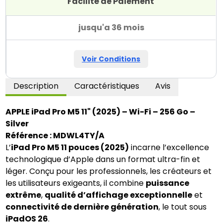
Facilité de Paiement
jusqu'a 36 mois
Voir Conditions
Description
Caractéristiques
Avis
APPLE iPad Pro M5 11" (2025) – Wi-Fi – 256 Go –
Silver
Référence : MDWL4TY/A
L’
iPad Pro M5 11 pouces (2025)
incarne l’excellence
technologique d’Apple dans un format ultra-fin et
léger. Conçu pour les professionnels, les créateurs et
les utilisateurs exigeants, il combine
puissance
extrême
,
qualité d’affichage exceptionnelle
et
connectivité de dernière génération
, le tout sous
iPadOS 26
.