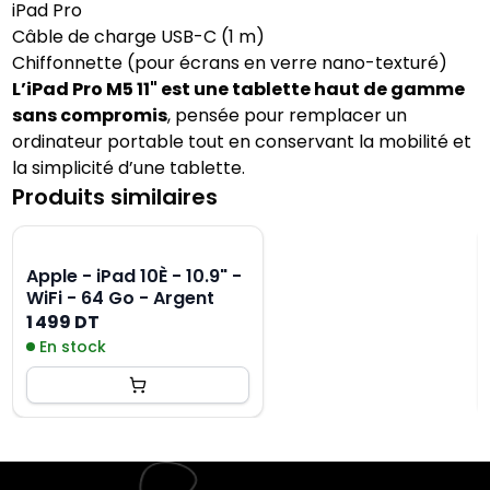
iPad Pro
Câble de charge USB-C (1 m)
Chiffonnette (pour écrans en verre nano-texturé)
L’iPad Pro M5 11" est une tablette haut de gamme
sans compromis
, pensée pour remplacer un
ordinateur portable tout en conservant la mobilité et
la simplicité d’une tablette.
Produits similaires
Apple - iPad 10È - 10.9" -
WiFi - 64 Go - Argent
1 499 DT
En stock