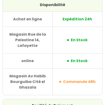
Disponibilité
Achat en ligne
Expédition 24h
Magasin Rue de la
Palestine 14,
En Stock
Lafayette
online
En Stock
Magasin Av Habib
Bourguiba Cité el
Commande 48h
Ghazala