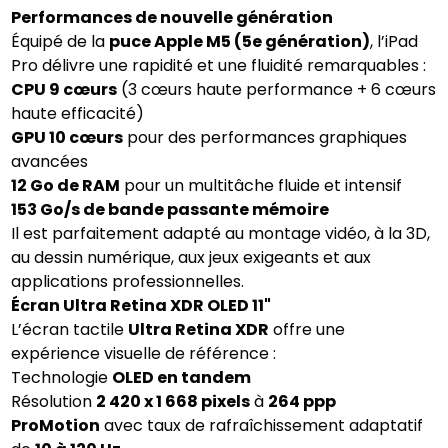
Performances de nouvelle génération
Équipé de la
puce Apple M5 (5e génération)
, l’iPad
Pro délivre une rapidité et une fluidité remarquables :
CPU 9 cœurs
(3 cœurs haute performance + 6 cœurs
haute efficacité)
GPU 10 cœurs
pour des performances graphiques
avancées
12 Go de RAM
pour un multitâche fluide et intensif
153 Go/s de bande passante mémoire
Il est parfaitement adapté au montage vidéo, à la 3D,
au dessin numérique, aux jeux exigeants et aux
applications professionnelles.
Écran Ultra Retina XDR OLED 11"
L’écran tactile
Ultra Retina XDR
offre une
expérience visuelle de référence :
Technologie
OLED en tandem
Résolution
2 420 x 1 668 pixels
à
264 ppp
ProMotion
avec taux de rafraîchissement adaptatif