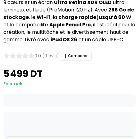
9 cœurs et un écran
Ultra Retina XDR OLED
ultra-
lumineux et fluide (ProMotion 120 Hz). Avec
256 Go de
stockage
, le
Wi-Fi
, la
charge rapide jusqu’à 60 W
et la compatibilité
Apple Pencil Pro
, il est idéal pour la
création, le multitâche et le divertissement haut de
gamme. Livré avec
iPadOS 26
et un câble USB-C.
0.0 (0 avis)
Comparer
5 499 DT
En stock