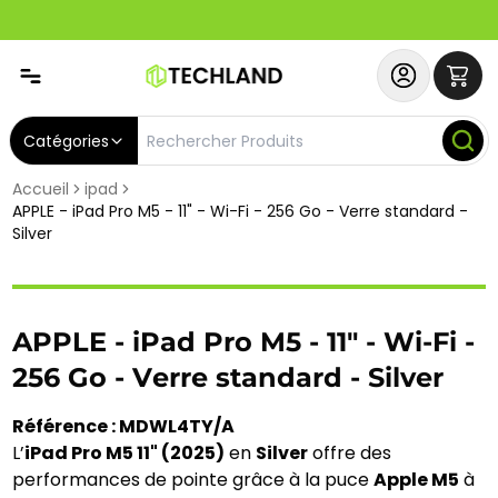
Abonnez-vous & Bénéficiez d'un SERVICE PRIORITAIRE et
Catégories
Accueil
ipad
APPLE - iPad Pro M5 - 11" - Wi-Fi - 256 Go - Verre standard -
Silver
APPLE - iPad Pro M5 - 11" - Wi-Fi -
256 Go - Verre standard - Silver
Référence : MDWL4TY/A
L’
iPad Pro M5 11" (2025)
en
Silver
offre des
performances de pointe grâce à la puce
Apple M5
à