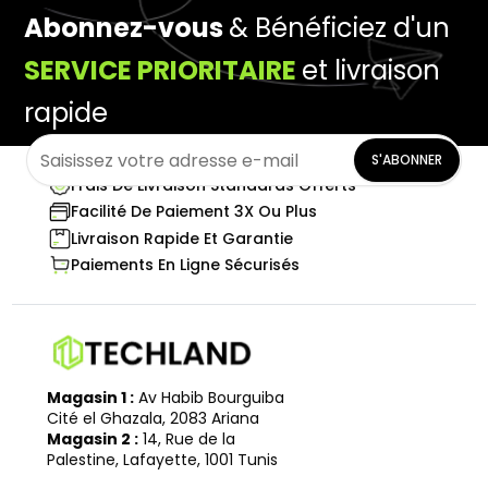
Abonnez-vous
& Bénéficiez d'un
SERVICE PRIORITAIRE
et livraison
rapide
S'ABONNER
Frais De Livraison Standards Offerts
Facilité De Paiement 3X Ou Plus
Livraison Rapide Et Garantie
Paiements En Ligne Sécurisés
Magasin 1 :
Av Habib Bourguiba
Cité el Ghazala, 2083 Ariana
Magasin 2 :
14, Rue de la
Palestine, Lafayette, 1001 Tunis