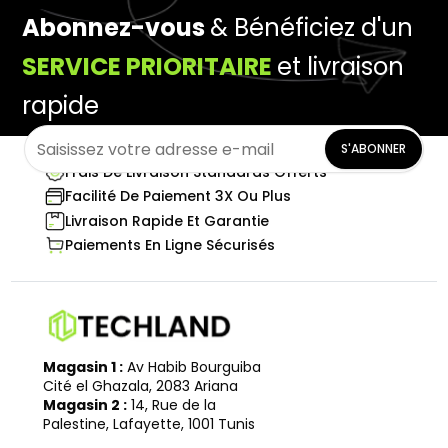
Abonnez-vous
& Bénéficiez d'un
SERVICE PRIORITAIRE
et livraison
rapide
S'ABONNER
Frais De Livraison Standards Offerts
Facilité De Paiement 3X Ou Plus
Livraison Rapide Et Garantie
Paiements En Ligne Sécurisés
Magasin 1 :
Av Habib Bourguiba
Cité el Ghazala, 2083 Ariana
Magasin 2 :
14, Rue de la
Palestine, Lafayette, 1001 Tunis