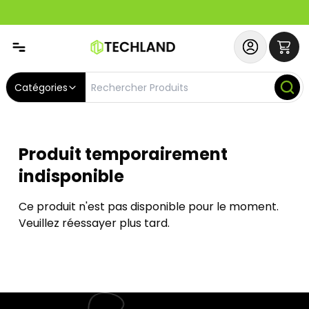
Abonnez-vous & Bénéficiez d'un SERVICE PRIORITAIRE et
Catégories
Produit temporairement
indisponible
Ce produit n'est pas disponible pour le moment.
Veuillez réessayer plus tard.