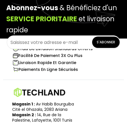
Abonnez-vous
& Bénéficiez d'un
SERVICE PRIORITAIRE
et livraison
rapide
S'ABONNER
Frais De Livraison Standards Offerts
Facilité De Paiement 3X Ou Plus
Livraison Rapide Et Garantie
Paiements En Ligne Sécurisés
Magasin 1 :
Av Habib Bourguiba
Cité el Ghazala, 2083 Ariana
Magasin 2 :
14, Rue de la
Palestine, Lafayette, 1001 Tunis