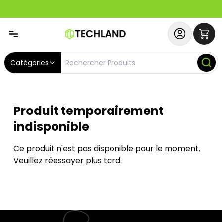
Abonnez-vous & Bénéficiez d'un SERVICE PRIORITAIRE et
Catégories
Produit temporairement
indisponible
Ce produit n'est pas disponible pour le moment.
Veuillez réessayer plus tard.