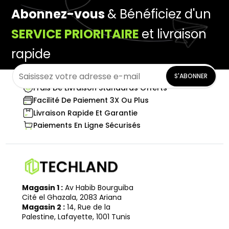
Abonnez-vous
& Bénéficiez d'un
SERVICE PRIORITAIRE
et livraison
rapide
S'ABONNER
Frais De Livraison Standards Offerts
Facilité De Paiement 3X Ou Plus
Livraison Rapide Et Garantie
Paiements En Ligne Sécurisés
Magasin 1 :
Av Habib Bourguiba
Cité el Ghazala, 2083 Ariana
Magasin 2 :
14, Rue de la
Palestine, Lafayette, 1001 Tunis