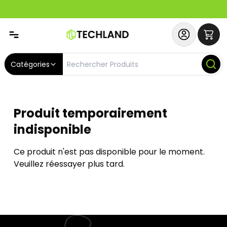
Spécial
Abonnez-vous & Bénéficiez d'un SERVICE PRIORITAIRE et
Catégories
Produit temporairement
indisponible
Ce produit n'est pas disponible pour le moment.
Veuillez réessayer plus tard.