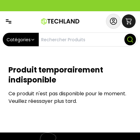
Abonnez-vous & Bénéficiez d'un SERVICE PRIORITAIRE et
Catégories
Produit temporairement
indisponible
Ce produit n'est pas disponible pour le moment.
Veuillez réessayer plus tard.