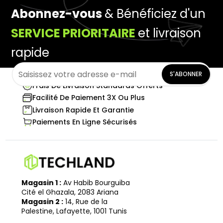
Abonnez-vous
& Bénéficiez d'un
SERVICE PRIORITAIRE
et livraison
rapide
S'ABONNER
Frais De Livraison Standards Offerts
Facilité De Paiement 3X Ou Plus
Livraison Rapide Et Garantie
Paiements En Ligne Sécurisés
Magasin 1 :
Av Habib Bourguiba
Cité el Ghazala, 2083 Ariana
Magasin 2 :
14, Rue de la
Palestine, Lafayette, 1001 Tunis