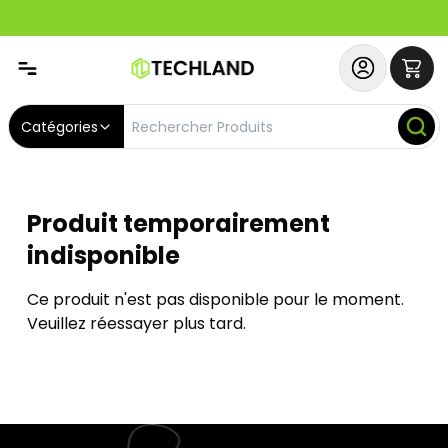
Spécial
Abonnez-vous & Bénéficiez d'un SERVICE PRIORITAIRE et
Catégories
Produit temporairement
indisponible
Ce produit n'est pas disponible pour le moment.
Veuillez réessayer plus tard.