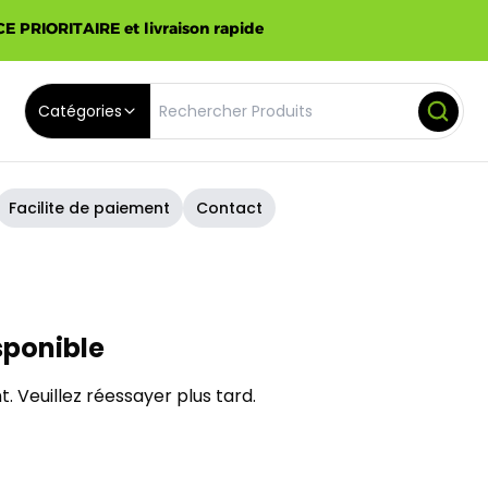
E PRIORITAIRE et livraison rapide
Catégories
Facilite de paiement
Contact
sponible
. Veuillez réessayer plus tard.