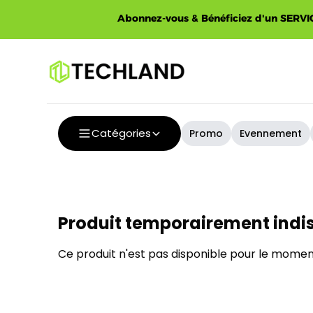
Abonnez-vous & Bénéficiez d'un SERVIC
Catégories
Promo
Evennement
Produit temporairement indi
Ce produit n'est pas disponible pour le moment