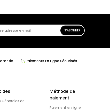
S'ABONNER
Garantie
Paiements En Ligne Sécurisés
pides
Méthode de
paiement
s Générales de
Paiement en ligne