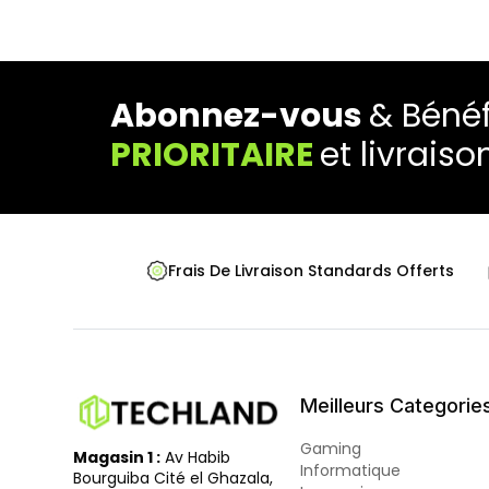
Abonnez-vous
& Bénéf
PRIORITAIRE
et livraiso
Frais De Livraison Standards Offerts
Meilleurs Categorie
Gaming
Magasin 1 :
Av Habib
Informatique
Bourguiba Cité el Ghazala,