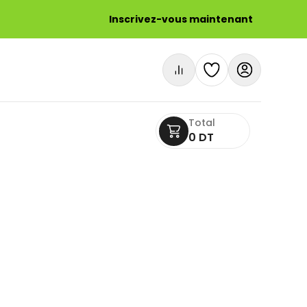
Inscrivez-vous maintenant
Total
0 DT