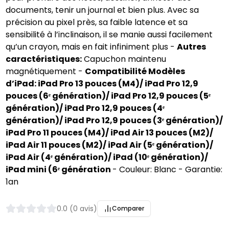
documents, tenir un journal et bien plus. Avec sa 
précision au pixel près, sa faible latence et sa 
sensibilité à l’inclinaison, il se manie aussi facilement 
qu’un crayon, mais en fait infiniment plus - 
Autres 
caractéristiques:
 Capuchon maintenu 
magnétiquement - 
Compatibilité Modèles 
d’iPad: iPad Pro 13 pouces (M4)/ iPad Pro 12,9 
pouces (6ᵉ génération)/ iPad Pro 12,9 pouces (5ᵉ 
génération)/ iPad Pro 12,9 pouces (4ᵉ 
génération)/ iPad Pro 12,9 pouces (3ᵉ génération)/ 
iPad Pro 11 pouces (M4)/ iPad Air 13 pouces (M2)/ 
iPad Air 11 pouces (M2)/ iPad Air (5ᵉ génération)/ 
iPad Air (4ᵉ génération)/ iPad (10ᵉ génération)/ 
iPad mini (6ᵉ génération 
- Couleur: Blanc - Garantie: 
1an
0.0 (0 avis)
Comparer