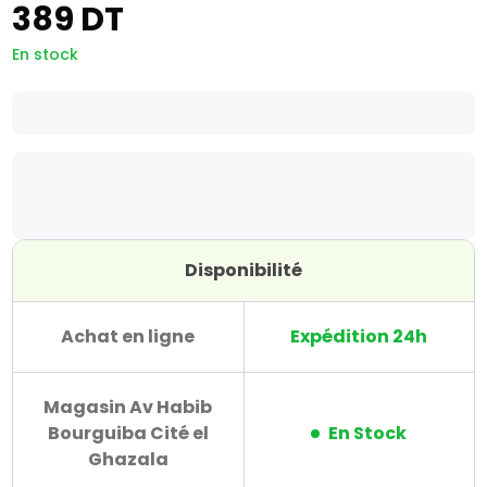
389 DT
En stock
Disponibilité
Achat en ligne
Expédition 24h
Magasin Av Habib
Bourguiba Cité el
En Stock
Ghazala