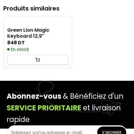
Produits similaires
Green Lion Magic
Keyboard 12,9"
848 DT
En stock
Abonnez-vous
& Bénéficiez d'un
SERVICE PRIORITAIRE
et livraison
rapide
S'ABONNER