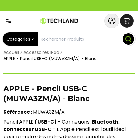
Spécial
Abonnez-vous & Bénéficiez d'un SERVICE PRIORITAIRE et
Catégories
Accueil
Accessoires iPad
APPLE - Pencil USB-C (MUWA3ZM/A) - Blanc
APPLE - Pencil USB-C
(MUWA3ZM/A) - Blanc
Référence : 
MUWA3ZM/A
Pencil APPLE 
(USB-C) 
- Connexions: 
Bluetooth, 
connecteur USB-C 
- L’Apple Pencil est l’outil idéal 
pour prendre des notes, dessiner, annoter des 