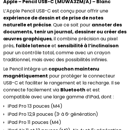
Apple – Pencil USB-C (MUWA3ZM/A) – Blanc
L’Apple Pencil USB-C est conçu pour offrir une 
expérience de dessin et de prise de notes 
naturelle et précise
. Que ce soit pour 
annoter des 
documents, tenir un journal, dessiner ou créer des 
œuvres graphiques
, il combine précision au pixel 
près, 
faible latence
 et 
sensibilité à l’inclinaison
pour un contrôle total, comme avec un crayon 
traditionnel, mais avec des possibilités infinies.
Le Pencil intègre un 
capuchon maintenu 
magnétiquement
 pour protéger le connecteur 
USB-C et faciliter le rangement et la recharge. Il se 
connecte facilement via 
Bluetooth
 et est 
compatible avec une large gamme d’iPad, dont :
iPad Pro 13 pouces (M4)
iPad Pro 12,9 pouces (3ᵉ à 6ᵉ génération)
iPad Pro 11 pouces (M4)