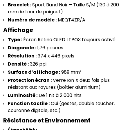
Bracelet :
 Sport Band Noir – Taille S/M (130 à 200 
mm de tour de poignet)
Numéro de modèle :
 MEQT4ZR/A
Affichage
Type :
 Écran Retina OLED LTPO3 toujours activé
Diagonale :
 1,76 pouces
Résolution :
 374 x 446 pixels
Densité :
 326 ppi
Surface d’affichage :
 989 mm²
Protection écran :
 Verre Ion‑X deux fois plus 
résistant aux rayures (boîtier aluminium)
Luminosité :
 De 1 nit à 2 000 nits
Fonction tactile :
 Oui (gestes, double toucher, 
couronne digitale, etc.)
Résistance et Environnement