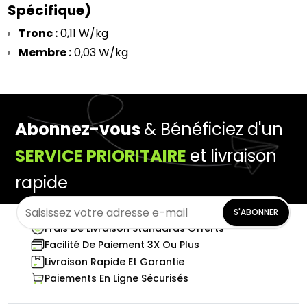
Spécifique)
Tronc :
 0,11 W/kg
Membre :
 0,03 W/kg
Abonnez-vous
& Bénéficiez d'un
SERVICE PRIORITAIRE
et livraison
rapide
S'ABONNER
Frais De Livraison Standards Offerts
Facilité De Paiement 3X Ou Plus
Livraison Rapide Et Garantie
Paiements En Ligne Sécurisés