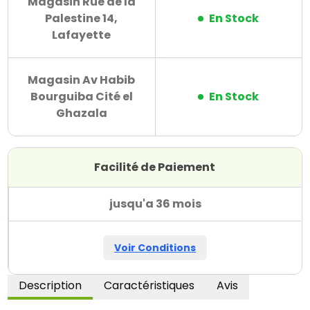
Magasin Rue de la
Palestine 14,
En Stock
Lafayette
Magasin Av Habib
Bourguiba Cité el
En Stock
Ghazala
Facilité de Paiement
jusqu'a 36 mois
Voir Conditions
Description
Caractéristiques
Avis