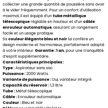
collecter une grande quantité de poussière sans avoir
à le vider fréquemment. Pour un confort d’utilisation
maximal, il est équipé d’un
tube métallique
télescopique
réglable en hauteur et d’un
câble
enrouleur automatique
, assurant un rangement
facile et un usage pratique.
Sa
couleur élégante bleu et noir
lui confère un
design moderne et harmonieux, parfaitement adapté
à votre intérieur.
Garantie : 1 an
, pour une tranquillité
d’esprit supplémentaire.
Caractéristiques principales :
Type :
Aspirateur sans sac
Puissance :
2000 Watts
Variante de puissance :
Oui, variateur intégré
Capacité du réservoir :
1,3 litre
Tube :
Métal télescopique
Câble :
Enrouleur automatique
Couleur :
Bleu et noir