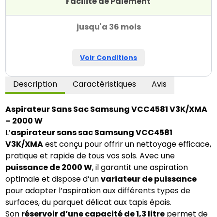
Facilité de Paiement
jusqu'a 36 mois
Voir Conditions
Description
Caractéristiques
Avis
Aspirateur Sans Sac Samsung VCC4581 V3K/XMA
– 2000 W
L’
aspirateur sans sac Samsung VCC4581
V3K/XMA
est conçu pour offrir un nettoyage efficace,
pratique et rapide de tous vos sols. Avec une
puissance de 2000 W
, il garantit une aspiration
optimale et dispose d’un
variateur de puissance
pour adapter l’aspiration aux différents types de
surfaces, du parquet délicat aux tapis épais.
Son
réservoir d’une capacité de 1,3 litre
permet de