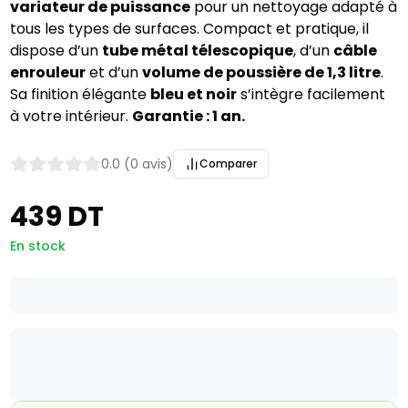
variateur de puissance
pour un nettoyage adapté à
tous les types de surfaces. Compact et pratique, il
dispose d’un
tube métal télescopique
, d’un
câble
enrouleur
et d’un
volume de poussière de 1,3 litre
.
Sa finition élégante
bleu et noir
s’intègre facilement
à votre intérieur.
Garantie : 1 an.
0.0 (0 avis)
Comparer
439 DT
En stock