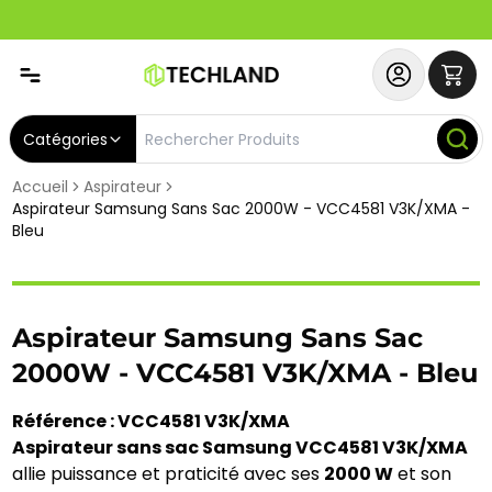
Spécial
Abonnez-vous & Bénéficiez d'un SERVICE PRIORITAIRE et
Catégories
Accueil
Aspirateur
Aspirateur Samsung Sans Sac 2000W - VCC4581 V3K/XMA -
Bleu
Aspirateur Samsung Sans Sac
2000W - VCC4581 V3K/XMA - Bleu
Référence : VCC4581 V3K/XMA
Aspirateur sans sac Samsung VCC4581 V3K/XMA
allie puissance et praticité avec ses
2000 W
et son