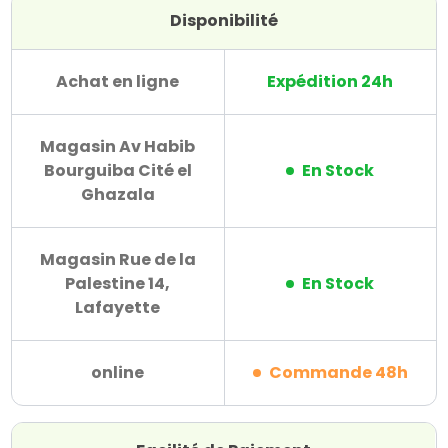
Disponibilité
Achat en ligne
Expédition 24h
Magasin Av Habib
Bourguiba Cité el
En Stock
Ghazala
Magasin Rue de la
Palestine 14,
En Stock
Lafayette
online
Commande 48h