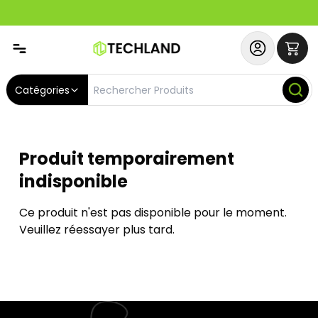
Abonnez-vous & Bénéficiez d'un SERVICE PRIORITAIRE et
Catégories
Produit temporairement
indisponible
Ce produit n'est pas disponible pour le moment.
Veuillez réessayer plus tard.