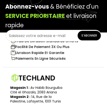
Abonnez-vous
& Bénéficiez d'un
SERVICE PRIORITAIRE
et livraison
rapide
S'ABONNER
Frais De Livraison Standards Offerts
Facilité De Paiement 3X Ou Plus
Livraison Rapide Et Garantie
Paiements En Ligne Sécurisés
Magasin 1 :
Av Habib Bourguiba
Cité el Ghazala, 2083 Ariana
Magasin 2 :
14, Rue de la
Palestine, Lafayette, 1001 Tunis