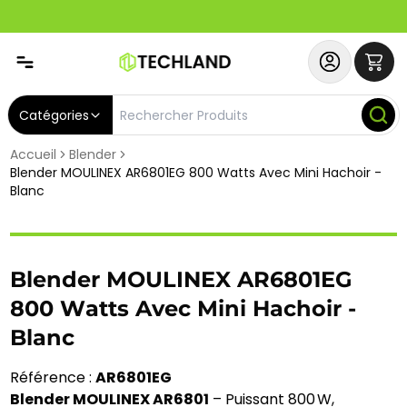
Spécial
Abonnez-vous & Bénéficiez d'un SERVICE PRIORITAIRE et
Catégories
Accueil
Blender
Blender MOULINEX AR6801EG 800 Watts Avec Mini Hachoir -
Blanc
Blender MOULINEX AR6801EG
800 Watts Avec Mini Hachoir -
Blanc
Référence :
AR6801EG
Blender MOULINEX AR6801
– Puissant 800 W,