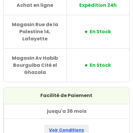
Achat en ligne
Expédition 24h
Magasin Rue de la
Palestine 14,
En Stock
Lafayette
Magasin Av Habib
Bourguiba Cité el
En Stock
Ghazala
Facilité de Paiement
jusqu'a 36 mois
Voir Conditions