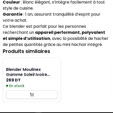
Couleur
: Blanc élégant, s’intègre facilement à tout
style de cuisine.
Garantie
: 1 an, assurant tranquillité d’esprit pour
votre achat.
Ce blender est parfait pour les personnes
recherchant un
appareil performant, polyvalent
et simple d’utilisation
, avec la possibilité de hacher
de petites quantités grâce au mini hachoir intégré.
Produits similaires
Blender Moulinex
Gamme Soleil Ivoire
500W - Blanc
269 DT
En stock