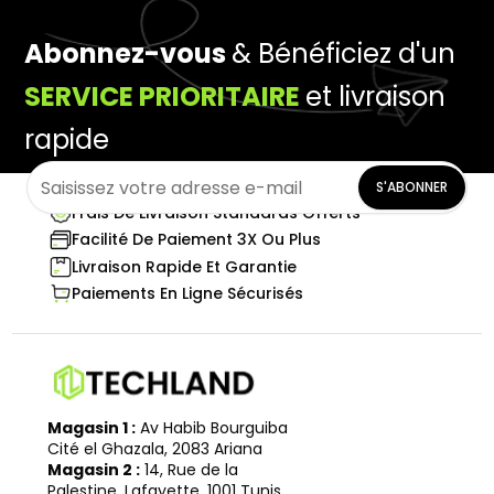
Abonnez-vous
& Bénéficiez d'un
SERVICE PRIORITAIRE
et livraison
rapide
S'ABONNER
Frais De Livraison Standards Offerts
Facilité De Paiement 3X Ou Plus
Livraison Rapide Et Garantie
Paiements En Ligne Sécurisés
Magasin 1 :
Av Habib Bourguiba
Cité el Ghazala, 2083 Ariana
Magasin 2 :
14, Rue de la
Palestine, Lafayette, 1001 Tunis