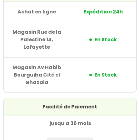
Achat en ligne
Expédition 24h
Magasin Rue de la
Palestine 14,
En Stock
Lafayette
Magasin Av Habib
Bourguiba Cité el
En Stock
Ghazala
Facilité de Paiement
jusqu'a 36 mois