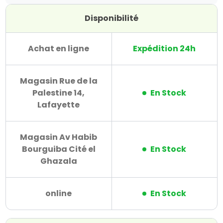
Disponibilité
Achat en ligne
Expédition 24h
Magasin Rue de la
Palestine 14,
En Stock
Lafayette
Magasin Av Habib
Bourguiba Cité el
En Stock
Ghazala
online
En Stock