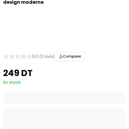
design moderne
.
0.0 (0 avis)
Comparer
249 DT
En stock