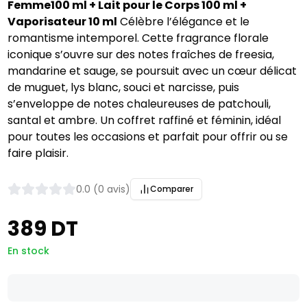
Femme100 ml + Lait pour le Corps 100 ml +
Vaporisateur 10 ml
Célèbre l’élégance et le
romantisme intemporel. Cette fragrance florale
iconique s’ouvre sur des notes fraîches de freesia,
mandarine et sauge, se poursuit avec un cœur délicat
de muguet, lys blanc, souci et narcisse, puis
s’enveloppe de notes chaleureuses de patchouli,
santal et ambre. Un coffret raffiné et féminin, idéal
pour toutes les occasions et parfait pour offrir ou se
faire plaisir.
0.0 (0 avis)
Comparer
389 DT
En stock