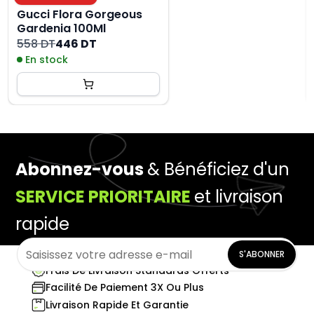
Gucci Flora Gorgeous
Gardenia 100Ml
558 DT
446 DT
En stock
Abonnez-vous
& Bénéficiez d'un
SERVICE PRIORITAIRE
et livraison
rapide
S'ABONNER
Frais De Livraison Standards Offerts
Facilité De Paiement 3X Ou Plus
Livraison Rapide Et Garantie