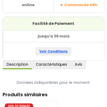
online
Commande 48h
Facilité de Paiement
jusqu'a 36 mois
Voir Conditions
Description
Caractéristiques
Avis
Données indisponibles pour le moment.
Produits similaires
20
% DE REMISE