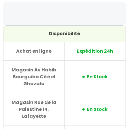
Disponibilité
Achat en ligne
Expédition 24h
Magasin Av Habib
Bourguiba Cité el
En Stock
Ghazala
Magasin Rue de la
Palestine 14,
En Stock
Lafayette