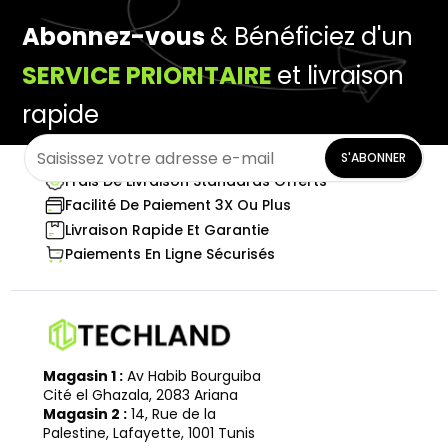
Abonnez-vous
& Bénéficiez d'un
SERVICE PRIORITAIRE
et livraison
rapide
S'ABONNER
Frais De Livraison Standards Offerts
Facilité De Paiement 3X Ou Plus
Livraison Rapide Et Garantie
Paiements En Ligne Sécurisés
Magasin 1 :
Av Habib Bourguiba
Cité el Ghazala, 2083 Ariana
Magasin 2 :
14, Rue de la
Palestine, Lafayette, 1001 Tunis