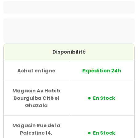
Disponibilité
Achat en ligne
Expédition 24h
Magasin Av Habib
Bourguiba Cité el
En Stock
Ghazala
Magasin Rue de la
Palestine 14,
En Stock