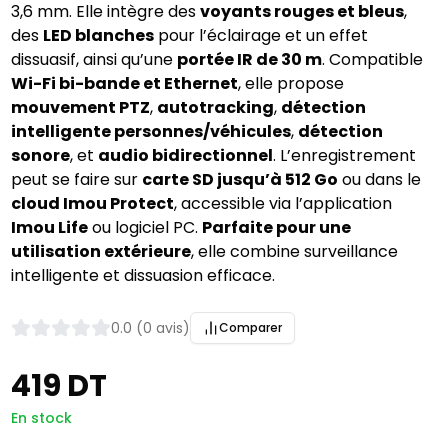
3,6 mm. Elle intègre des
voyants rouges et bleus
,
des
LED blanches
pour l’éclairage et un effet
dissuasif, ainsi qu’une
portée IR de 30 m
. Compatible
Wi-Fi bi-bande et Ethernet
, elle propose
mouvement PTZ
,
autotracking
,
détection
intelligente personnes/véhicules
,
détection
sonore
, et
audio bidirectionnel
. L’enregistrement
peut se faire sur
carte SD jusqu’à 512 Go
ou dans le
cloud Imou Protect
, accessible via l’application
Imou Life
ou logiciel PC.
Parfaite pour une
utilisation extérieure
, elle combine surveillance
intelligente et dissuasion efficace.
0.0 (0 avis)
Comparer
419 DT
En stock