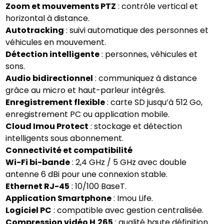
Zoom et mouvements PTZ
: contrôle vertical et
horizontal à distance.
Autotracking
: suivi automatique des personnes et
véhicules en mouvement.
Détection intelligente
: personnes, véhicules et
sons.
Audio bidirectionnel
: communiquez à distance
grâce au micro et haut-parleur intégrés.
Enregistrement flexible
: carte SD jusqu’à 512 Go,
enregistrement PC ou application mobile.
Cloud Imou Protect
: stockage et détection
intelligents sous abonnement.
Connectivité et compatibilité
Wi-Fi bi-bande
: 2,4 GHz / 5 GHz avec double
antenne 6 dBi pour une connexion stable.
Ethernet RJ-45
: 10/100 BaseT.
Application Smartphone
: Imou Life.
Logiciel PC
: compatible avec gestion centralisée.
Compression vidéo H.265
: qualité haute définition