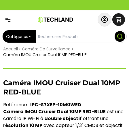
Spécial
Abonnez-vous & Bénéficiez d'un SERVICE PRIORITAIRE et
Catégories
Accueil
Caméra De Surveillance
Caméra IMOU Cruiser Dual 10MP RED-BLUE
Caméra IMOU Cruiser Dual 10MP
RED-BLUE
Référence :
IPC-S7XEP-10M0WED
Caméra IMOU Cruiser Dual 10MP RED-BLUE
est une
caméra IP Wi-Fi à
double objectif
offrant une
résolution 10 MP
avec capteur 1/3" CMOS et objectif