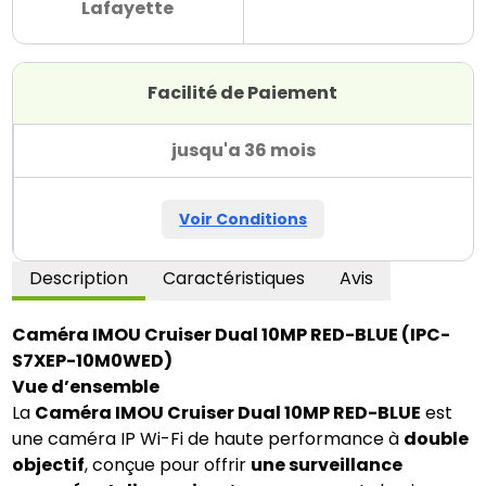
Lafayette
Facilité de Paiement
jusqu'a 36 mois
Voir Conditions
Description
Caractéristiques
Avis
Caméra IMOU Cruiser Dual 10MP RED-BLUE (IPC-
S7XEP-10M0WED)
Vue d’ensemble
La
Caméra IMOU Cruiser Dual 10MP RED-BLUE
est
une caméra IP Wi-Fi de haute performance à
double
objectif
, conçue pour offrir
une surveillance