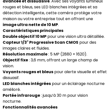
avancée et dissuasive
. Avec ses voyants lumineux
rouges et bleus, ses LED blanches intégrées et sa
détection intelligente, cette caméra protège votre
maison ou votre entreprise tout en offrant une
image ultra nette de 10 MP
.
Caractéristiques principales
Double objectif 10 MP
pour une vision ultra détaillée.
Capteur 1/3" Progressive Scan CMOS
pour des
images claires et fluides.
Résolution maximale
: 5 MP (2880 × 1620).
Objectif fixe
: 3,6 mm, offrant un large champ de
vision.
Voyants rouges et bleus
pour alerte visuelle et effet
dissuasif.
LED blanches intégrées
pour un éclairage nocturne
amélioré.
Portée infrarouge
: jusqu’à 30 m pour vision
nocturne.
Fonctionnalités avancées