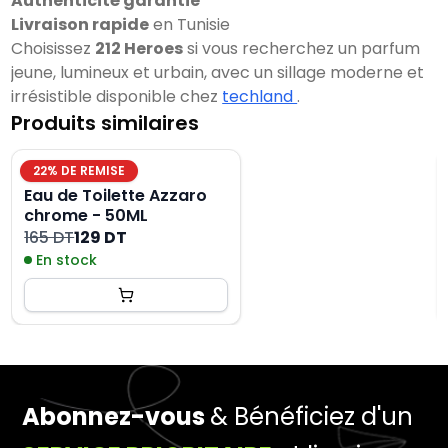
Authenticité garantie
Livraison rapide
en Tunisie
Choisissez
212 Heroes
si vous recherchez un parfum
jeune, lumineux et urbain, avec un sillage moderne et
irrésistible disponible chez
techland
.
Produits similaires
22
% DE REMISE
Eau de Toilette Azzaro
chrome - 50ML
165 DT
129 DT
En stock
Abonnez-vous
& Bénéficiez d'un