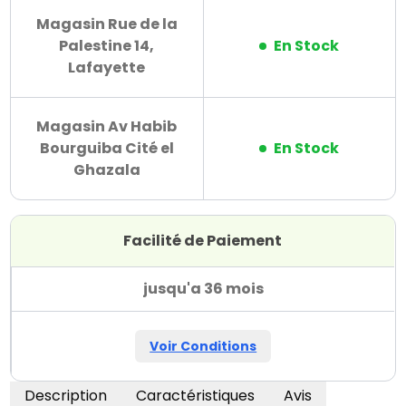
Magasin Rue de la
Palestine 14,
En Stock
Lafayette
Magasin Av Habib
Bourguiba Cité el
En Stock
Ghazala
Facilité de Paiement
jusqu'a 36 mois
Voir Conditions
Description
Caractéristiques
Avis