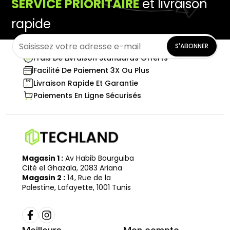
SERVICE PRIORITAIRE
et livraison
rapide
S'ABONNER
Frais De Livraison Standards Offerts
Facilité De Paiement 3X Ou Plus
Livraison Rapide Et Garantie
Paiements En Ligne Sécurisés
Magasin 1 :
Av Habib Bourguiba
Cité el Ghazala, 2083 Ariana
Magasin 2 :
14, Rue de la
Palestine, Lafayette, 1001 Tunis