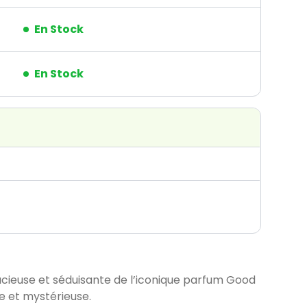
En Stock
En Stock
cieuse et séduisante de l’iconique parfum Good
te et mystérieuse.