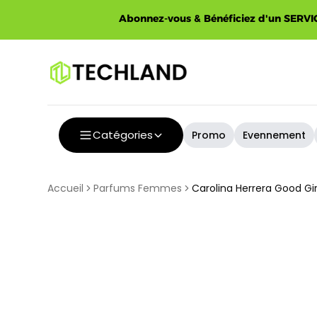
Spécial
Abonnez-vous & Bénéficiez d'un SERVIC
Catégories
Promo
Evennement
Accueil
Parfums Femmes
Carolina Herrera Good G