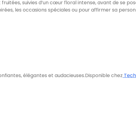
fruitées, suivies d’un cœur floral intense, avant de se p
 soirées, les occasions spéciales ou pour affirmer sa person
fiantes, élégantes et audacieuses.Disponible chez
Tech