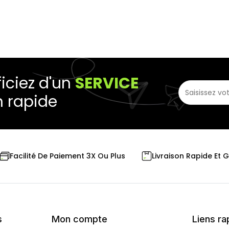
iciez d'un
SERVICE
n rapide
Livraison Rapide Et 
Facilité De Paiement 3X Ou Plus
s
Mon compte
Liens ra