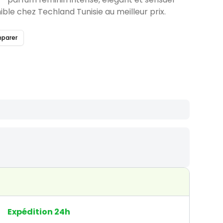
ible chez Techland Tunisie au meilleur prix.
parer
Expédition 24h