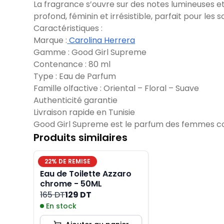
La fragrance s’ouvre sur des notes lumineuses et 
profond, féminin et irrésistible, parfait pour les
Caractéristiques :
Marque :
Carolina Herrera
Gamme : Good Girl Supreme
Contenance : 80 ml
Type : Eau de Parfum
Famille olfactive : Oriental – Floral – Suave
Authenticité garantie
Livraison rapide en Tunisie
Good Girl Supreme est le parfum des femmes con
Produits similaires
22
% DE REMISE
Eau de Toilette Azzaro
chrome - 50ML
165 DT
129 DT
En stock