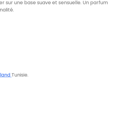
oser sur une base suave et sensuelle. Un parfum
nalité.
land
Tunisie.