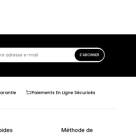
S'ABONNER
Garantie
Paiements En Ligne Sécurisés
pides
Méthode de