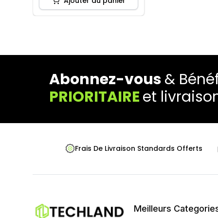
Ajouter au panier
Abonnez-vous
& Bénéf
PRIORITAIRE
et livraiso
Frais De Livraison Standards Offerts
Meilleurs Categorie