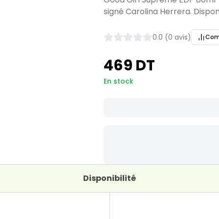
signé Carolina Herrera. Dispon
0.0 (0 avis)
Com
469 DT
En stock
Disponibilité