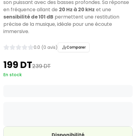
son puissant avec des basses profondes. Sa réponse 
en fréquence allant de 
20 Hz à 20 kHz
 et une 
sensibilité de 101 dB
 permettent une restitution 
précise de la musique, idéale pour une écoute 
immersive.
0.0 (0 avis)
Comparer
199 DT
239 DT
En stock
Disponibilité