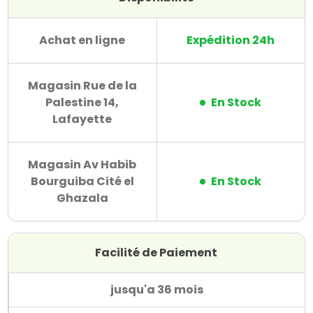
Achat en ligne
Expédition 24h
Magasin Rue de la
Palestine 14,
En Stock
Lafayette
Magasin Av Habib
Bourguiba Cité el
En Stock
Ghazala
Facilité de Paiement
jusqu'a 36 mois