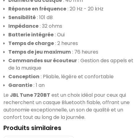
Diamètre du casque
 : 40 mm
Réponse en fréquence
 : 20 Hz - 20 kHz
Sensibilité
 : 101 dB
Impédance
 : 32 ohms
Batterie intégrée
 : Oui
Temps de charge
 : 2 heures
Temps de jeu maximum
 : 76 heures
Commandes sur écouteur
 : Gestion des appels et 
de la musique
Conception
 : Pliable, légère et confortable
Garantie
 : 1 an
Le 
JBL Tune 720BT
 est un choix idéal pour ceux qui 
recherchent un casque Bluetooth fiable, offrant une 
autonomie exceptionnelle, un son de qualité et un 
confort tout au long de la journée.
Produits similaires