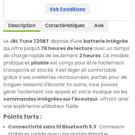
Voir Conditions
Description
Caractéristiques
Avis
Le 
JBL Tune 720BT
 dispose d'une 
batterie intégrée
qui offre jusqu'à 
76 heures de lecture
 avec un temps 
de charge rapide de seulement 
2 heures
. Ce modèle 
pratique et 
pliable
 est conçu pour être facilement 
transporté et stocké. Il est léger et confortable 
grâce à ses oreillettes rembourrées, parfait pour de 
longues sessions d'écoute. En outre, vous pouvez 
gérer facilement vos appels et votre musique via les 
commandes intégrées sur l'écouteur
, offrant ainsi 
une expérience utilisateur fluide.
Points forts :
Connectivité sans fil Bluetooth 5.3
 : Connexion 
stable et rapide avec une portée étendue.