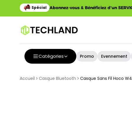
Abonnez-vous & Bénéficiez d'un SERVIC
Catégories
Promo
Evennement
Accueil
Casque Bluetooth
Casque Sans Fil Hoco W4