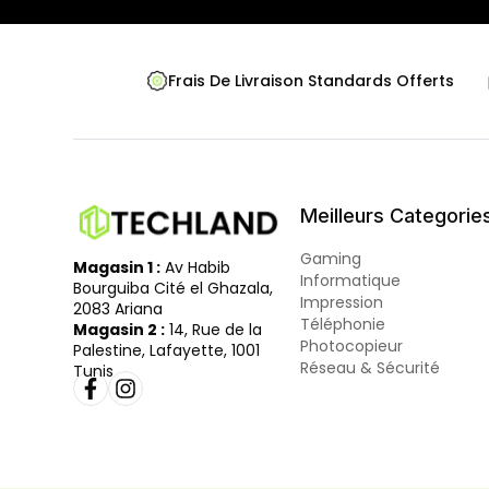
Frais De Livraison Standards Offerts
Meilleurs Categorie
Gaming
Magasin 1 :
Av Habib
Informatique
Bourguiba Cité el Ghazala,
Impression
2083 Ariana
Téléphonie
Magasin 2 :
14, Rue de la
Photocopieur
Palestine, Lafayette, 1001
Réseau & Sécurité
Tunis