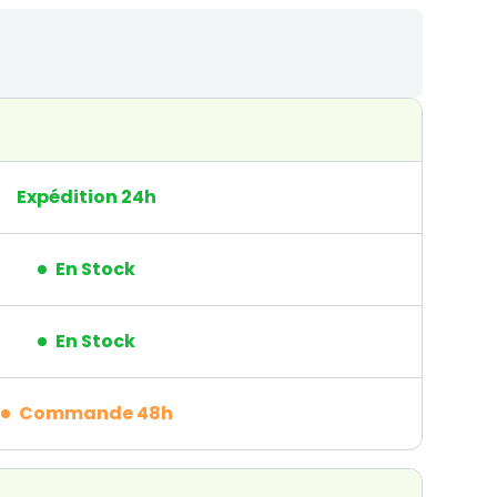
Expédition 24h
En Stock
En Stock
Commande 48h