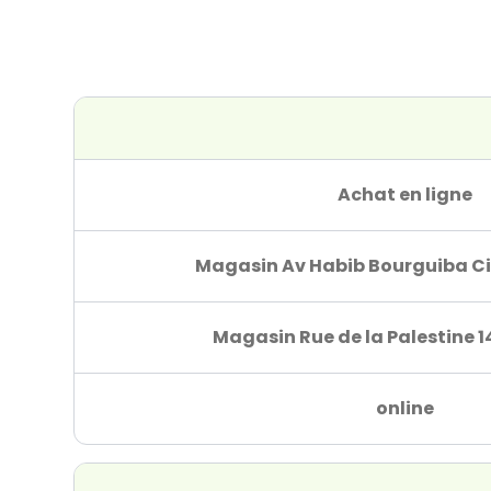
Achat en ligne
Magasin Av Habib Bourguiba Ci
Magasin Rue de la Palestine 1
online