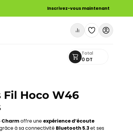
Inscrivez-vous maintenant
Total
0 DT
 Fil Hoco W46
s
6 Charm
offre une
expérience d’écoute
grâce à sa connectivité
Bluetooth 5.3
et ses