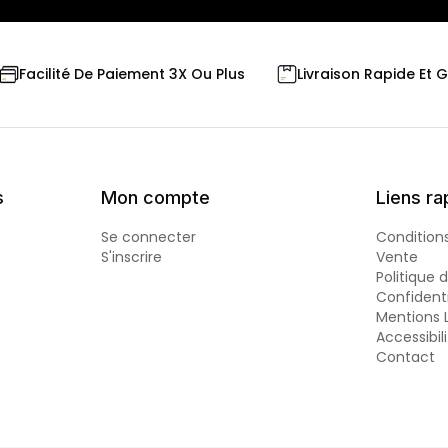
Livraison Rapide Et 
Facilité De Paiement 3X Ou Plus
s
Mon compte
Liens ra
Se connecter
Condition
S'inscrire
Vente
Politique 
Confidenti
Mentions 
Accessibil
Contact