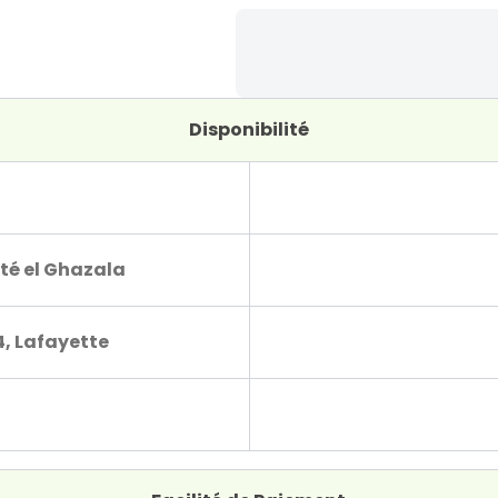
Disponibilité
té el Ghazala
4, Lafayette