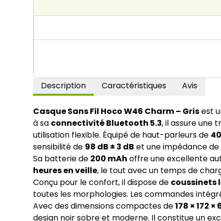
Description
Caractéristiques
Avis
Casque Sans Fil Hoco W46 Charm – Gris
est u
à sa
connectivité Bluetooth 5.3
, il assure une
utilisation flexible. Équipé de haut-parleurs de
4
sensibilité de
98 dB ± 3 dB
et une impédance d
Sa batterie de
200 mAh
offre une excellente a
heures en veille
, le tout avec un temps de char
Conçu pour le confort, il dispose de
coussinets 
toutes les morphologies. Les commandes intégrée
Avec des dimensions compactes de
178 × 172 ×
design noir sobre et moderne. Il constitue un ex