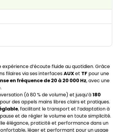
e expérience d’écoute fluide au quotidien. Grâce
s filaires via ses interfaces
AUX
et
TF
pour une
nse en fréquence de 20 à 20 000 Hz
, avec une
.
versation (à 80 % de volume) et jusqu’à
180
pour des appels mains libres clairs et pratiques.
églable
, facilitant le transport et l’adaptation à
use et de régler le volume en toute simplicité.
lie élégance, praticité et performance dans un
 confortable, léger et performant pour un usage