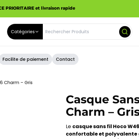
E PRIORITAIRE et livraison rapide
Catégories
Facilite de paiement
Contact
6 Charm – Gris
Casque Sans
Charm – Gri
Le
casque sans fil Hoco W4
confortable et polyvalente