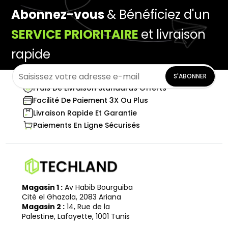
Abonnez-vous
& Bénéficiez d'un
SERVICE PRIORITAIRE
et livraison
rapide
S'ABONNER
Frais De Livraison Standards Offerts
Facilité De Paiement 3X Ou Plus
Livraison Rapide Et Garantie
Paiements En Ligne Sécurisés
Magasin 1 :
Av Habib Bourguiba
Cité el Ghazala, 2083 Ariana
Magasin 2 :
14, Rue de la
Palestine, Lafayette, 1001 Tunis