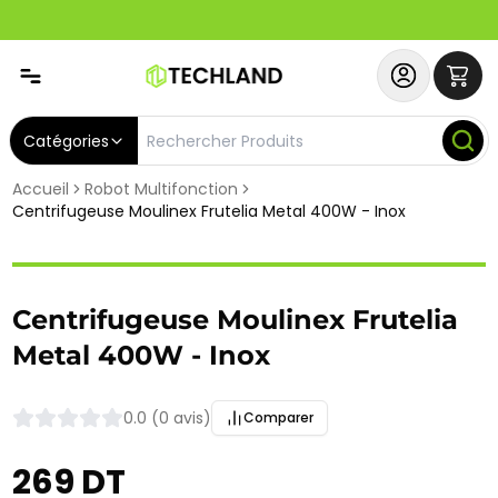
Spécial
Abonnez-vous & Bénéficiez d'un SERVICE PRIORITAIRE et
Catégories
Accueil
Robot Multifonction
Centrifugeuse Moulinex Frutelia Metal 400W - Inox
Centrifugeuse Moulinex Frutelia
Metal 400W - Inox
0.0 (0 avis)
Comparer
269 DT