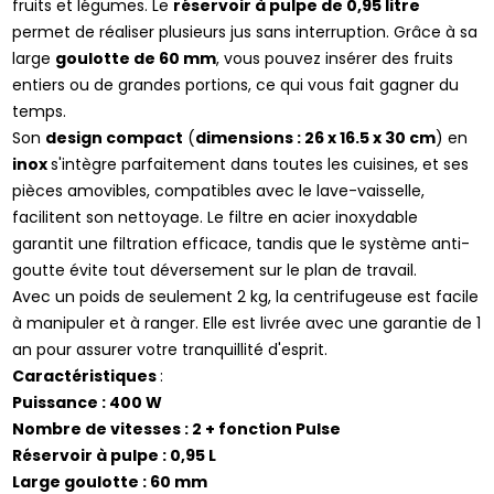
fruits et légumes. Le
réservoir à pulpe de 0,95 litre
permet de réaliser plusieurs jus sans interruption. Grâce à sa
large
goulotte de 60 mm
, vous pouvez insérer des fruits
entiers ou de grandes portions, ce qui vous fait gagner du
temps.
Son
design compact
(
dimensions : 26 x 16.5 x 30 cm
) en
inox
s'intègre parfaitement dans toutes les cuisines, et ses
pièces amovibles, compatibles avec le lave-vaisselle,
facilitent son nettoyage. Le filtre en acier inoxydable
garantit une filtration efficace, tandis que le système anti-
goutte évite tout déversement sur le plan de travail.
Avec un poids de seulement 2 kg, la centrifugeuse est facile
à manipuler et à ranger. Elle est livrée avec une garantie de 1
an pour assurer votre tranquillité d'esprit.
Caractéristiques
:
Puissance : 400 W
Nombre de vitesses : 2 + fonction Pulse
Réservoir à pulpe : 0,95 L
Large goulotte : 60 mm