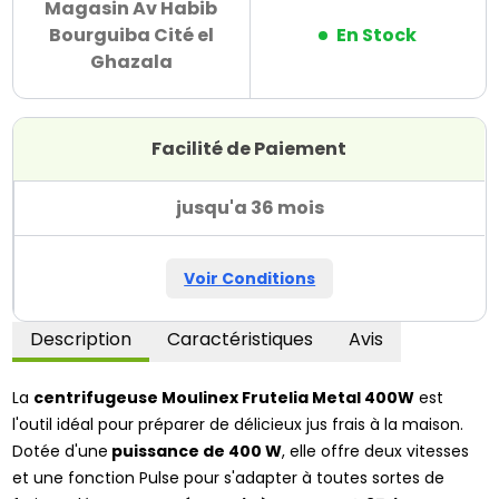
Magasin Av Habib
Bourguiba Cité el
En Stock
Ghazala
Facilité de Paiement
jusqu'a 36 mois
Voir Conditions
Description
Caractéristiques
Avis
La
centrifugeuse Moulinex Frutelia Metal 400W
est
l'outil idéal pour préparer de délicieux jus frais à la maison.
Dotée d'une
puissance de 400 W
, elle offre deux vitesses
et une fonction Pulse pour s'adapter à toutes sortes de