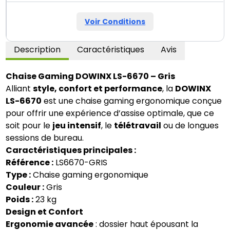
Voir Conditions
Description
Caractéristiques
Avis
Chaise Gaming DOWINX LS-6670 – Gris
Alliant
style, confort et performance
, la
DOWINX
LS-6670
est une chaise gaming ergonomique conçue
pour offrir une expérience d’assise optimale, que ce
soit pour le
jeu intensif
, le
télétravail
ou de longues
sessions de bureau.
Caractéristiques principales :
Référence :
LS6670-GRIS
Type :
Chaise gaming ergonomique
Couleur :
Gris
Poids :
23 kg
Design et Confort
Ergonomie avancée
: dossier haut épousant la