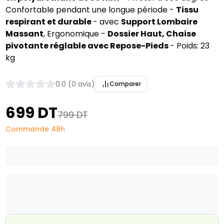
Confortable pendant une longue période -
Tissu
respirant et durable
- avec
Support Lombaire
Massant
, Ergonomique -
Dossier Haut, Chaise
pivotante réglable avec Repose-Pieds
- Poids: 23
kg
0.0 (0 avis)
Comparer
699 DT
799 DT
Commande 48h