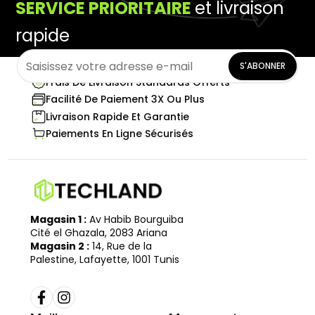
SERVICE PRIORITAIRE
et livraison
rapide
S'ABONNER
Frais De Livraison Standards Offerts
Facilité De Paiement 3X Ou Plus
Livraison Rapide Et Garantie
Paiements En Ligne Sécurisés
Magasin 1 :
Av Habib Bourguiba
Cité el Ghazala, 2083 Ariana
Magasin 2 :
14, Rue de la
Palestine, Lafayette, 1001 Tunis