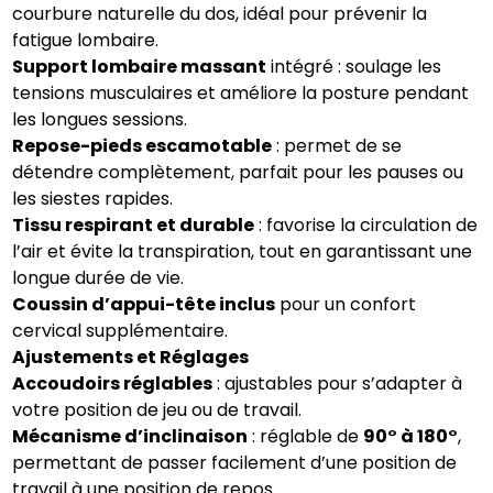
courbure naturelle du dos, idéal pour prévenir la
fatigue lombaire.
Support lombaire massant
intégré : soulage les
tensions musculaires et améliore la posture pendant
les longues sessions.
Repose-pieds escamotable
: permet de se
détendre complètement, parfait pour les pauses ou
les siestes rapides.
Tissu respirant et durable
: favorise la circulation de
l’air et évite la transpiration, tout en garantissant une
longue durée de vie.
Coussin d’appui-tête inclus
pour un confort
cervical supplémentaire.
Ajustements et Réglages
Accoudoirs réglables
: ajustables pour s’adapter à
votre position de jeu ou de travail.
Mécanisme d’inclinaison
: réglable de
90° à 180°
,
permettant de passer facilement d’une position de
travail à une position de repos.