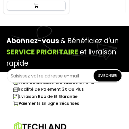
Abonnez-vous
& Bénéficiez d'un
SERVICE PRIORITAIRE
et livraison
rapide
S'ABONNER
Frais De Livraison Standards Offerts
Facilité De Paiement 3X Ou Plus
Livraison Rapide Et Garantie
Paiements En Ligne Sécurisés