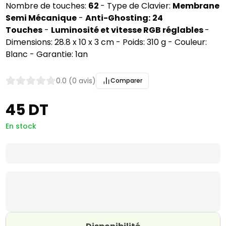
Nombre de touches:
62
- Type de Clavier:
Membrane
Semi Mécanique
-
Anti-Ghosting:
24
Touches
-
Luminosité et vitesse RGB réglables
-
Dimensions: 28.8 x 10 x 3 cm - Poids: 310 g - Couleur:
Blanc - Garantie: 1an
0.0 (0 avis)
Comparer
45 DT
En stock