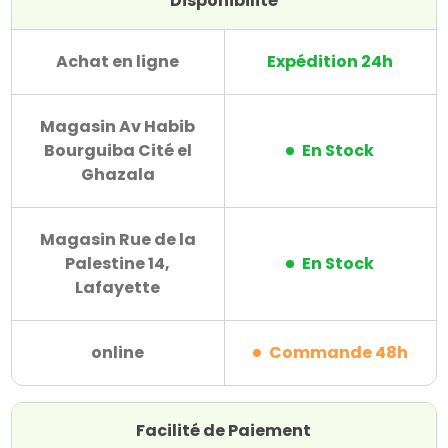
Disponibilité
Achat en ligne
Expédition 24h
Magasin Av Habib
Bourguiba Cité el
En Stock
Ghazala
Magasin Rue de la
Palestine 14,
En Stock
Lafayette
online
Commande 48h
Facilité de Paiement