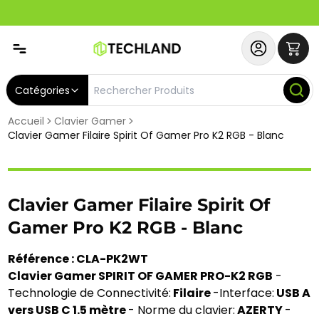
Spécial
Abonnez-vous & Bénéficiez d'un SERVICE PRIORITAIRE et
Catégories
Accueil
Clavier Gamer
Clavier Gamer Filaire Spirit Of Gamer Pro K2 RGB - Blanc
Clavier Gamer Filaire Spirit Of
Gamer Pro K2 RGB - Blanc
Référence : CLA-PK2WT
Clavier Gamer SPIRIT OF GAMER PRO-K2 RGB
-
Technologie de Connectivité:
Filaire
-Interface:
USB A
vers USB C 1.5 mètre
- Norme du clavier:
AZERTY
-