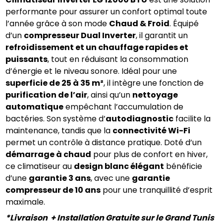
performante pour assurer un confort optimal toute 
l’année grâce à son mode 
Chaud & Froid
. Équipé 
d’un 
compresseur Dual Inverter
, il garantit un 
refroidissement et un chauffage rapides et 
puissants
, tout en réduisant la consommation 
d’énergie et le niveau sonore. Idéal pour une 
superficie de 25 à 35 m²
, il intègre une fonction de 
purification de l’air
, ainsi qu’un 
nettoyage 
automatique
 empêchant l’accumulation de 
bactéries. Son système d’
autodiagnostic
 facilite la 
maintenance, tandis que la 
connectivité Wi-Fi
permet un contrôle à distance pratique. Doté d’un 
démarrage à chaud
 pour plus de confort en hiver, 
ce climatiseur au 
design blanc élégant
 bénéficie 
d’une 
garantie 3 ans
, avec une 
garantie 
compresseur de 10 ans
 pour une tranquillité d’esprit 
maximale.
*Livraison  + Installation Gratuite sur le Grand Tunis