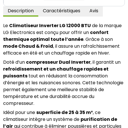
Description
Caractéristiques
Avis
Le 
Climatiseur Inverter LG 12000 BTU
 de la marque 
LG Electronics est conçu pour offrir un 
confort 
thermique optimal toute l’année
. Grâce à son 
mode Chaud & Froid
, il assure un rafraîchissement 
efficace en été et un chauffage rapide en hiver.
Doté d’un 
compresseur Dual Inverter
, il garantit un 
refroidissement et un chauffage rapides et 
puissants
 tout en réduisant la consommation 
d’énergie et les nuisances sonores. Cette technologie 
permet également une meilleure stabilité de 
température et une durabilité accrue du 
compresseur.
Idéal pour une 
superficie de 25 à 35 m²
, ce 
climatiseur intègre un système de 
purification de 
l’air
 qui contribue à éliminer poussières et particules 