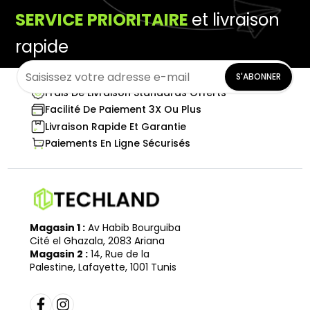
SERVICE PRIORITAIRE
et livraison
rapide
S'ABONNER
Frais De Livraison Standards Offerts
Facilité De Paiement 3X Ou Plus
Livraison Rapide Et Garantie
Paiements En Ligne Sécurisés
Magasin 1 :
Av Habib Bourguiba
Cité el Ghazala, 2083 Ariana
Magasin 2 :
14, Rue de la
Palestine, Lafayette, 1001 Tunis