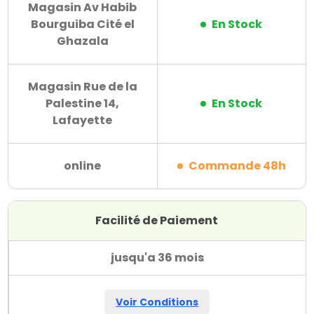
Magasin Av Habib
Bourguiba Cité el
En Stock
Ghazala
Magasin Rue de la
Palestine 14,
En Stock
Lafayette
online
Commande 48h
Facilité de Paiement
jusqu'a 36 mois
Voir Conditions