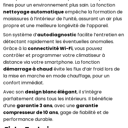
fines pour un environnement plus sain. La fonction 
nettoyage automatique
 empêche la formation de 
moisissures à l’intérieur de l’unité, assurant un air plus 
propre et une meilleure longévité de l’appareil.
Son système d’
autodiagnostic
 facilite l’entretien en 
détectant rapidement les éventuelles anomalies. 
Grâce à la 
connectivité Wi-Fi
, vous pouvez 
contrôler et programmer votre climatiseur à 
distance via votre smartphone. La fonction 
démarrage à chaud
 évite les flux d’air froid lors de 
la mise en marche en mode chauffage, pour un 
confort immédiat.
Avec son 
design blanc élégant
, il s’intègre 
parfaitement dans tous les intérieurs. Il bénéficie 
d’une 
garantie 3 ans
, avec une 
garantie 
compresseur de 10 ans
, gage de fiabilité et de 
performance durable.