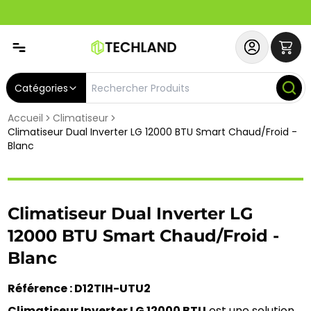
Abonnez-vous & Bénéficiez d'un SERVICE PRIORITAIRE et
Catégories
Accueil
Climatiseur
Climatiseur Dual Inverter LG 12000 BTU Smart Chaud/Froid -
Blanc
Climatiseur Dual Inverter LG
12000 BTU Smart Chaud/Froid -
Blanc
Référence : D12TIH-UTU2
Climatiseur Inverter LG 12000 BTU
 est une solution 