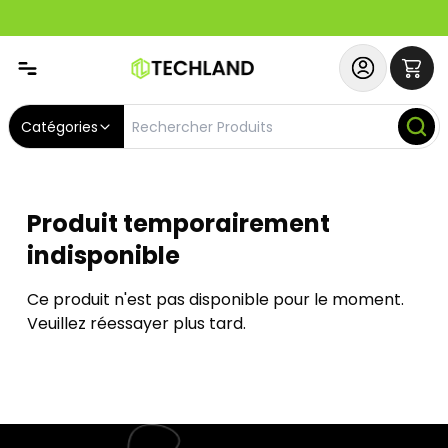
Spécial
Abonnez-vous & Bénéficiez d'un SERVICE PRIORITAIRE et
Catégories
Produit temporairement
indisponible
Ce produit n'est pas disponible pour le moment.
Veuillez réessayer plus tard.