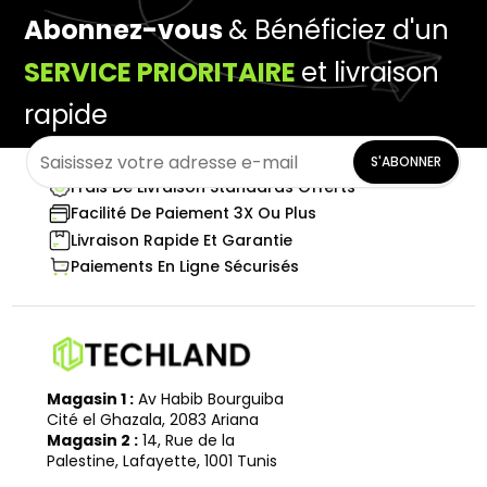
Abonnez-vous
& Bénéficiez d'un
SERVICE PRIORITAIRE
et livraison
rapide
S'ABONNER
Frais De Livraison Standards Offerts
Facilité De Paiement 3X Ou Plus
Livraison Rapide Et Garantie
Paiements En Ligne Sécurisés
Magasin 1 :
Av Habib Bourguiba
Cité el Ghazala, 2083 Ariana
Magasin 2 :
14, Rue de la
Palestine, Lafayette, 1001 Tunis