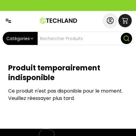
Abonnez-vous & Bénéficiez d'un SERVICE PRIORITAIRE et
Catégories
Produit temporairement
indisponible
Ce produit n'est pas disponible pour le moment.
Veuillez réessayer plus tard.