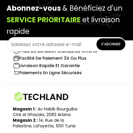
Abonnez-vous
& Bénéficiez d'un
SERVICE PRIORITAIRE
et livraison
rapide
S'ABONNER
Frais De Livraison Standards Offerts
Facilité De Paiement 3X Ou Plus
Livraison Rapide Et Garantie
Paiements En Ligne Sécurisés
Magasin 1 :
Av Habib Bourguiba
Cité el Ghazala, 2083 Ariana
Magasin 2 :
14, Rue de la
Palestine, Lafayette, 1001 Tunis