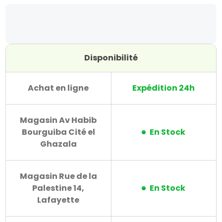
Disponibilité
Achat en ligne
Expédition 24h
Magasin Av Habib
Bourguiba Cité el
En Stock
Ghazala
Magasin Rue de la
Palestine 14,
En Stock
Lafayette