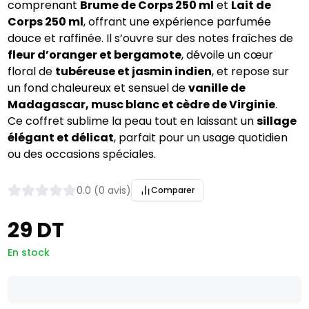
comprenant
Brume de Corps 250 ml
et
Lait de
Corps 250 ml
, offrant une expérience parfumée
douce et raffinée. Il s’ouvre sur des notes fraîches de
fleur d’oranger et bergamote
, dévoile un cœur
floral de
tubéreuse et jasmin indien
, et repose sur
un fond chaleureux et sensuel de
vanille de
Madagascar, musc blanc et cèdre de Virginie
.
Ce coffret sublime la peau tout en laissant un
sillage
élégant et délicat
, parfait pour un usage quotidien
ou des occasions spéciales.
0.0 (0 avis)
Comparer
29 DT
En stock