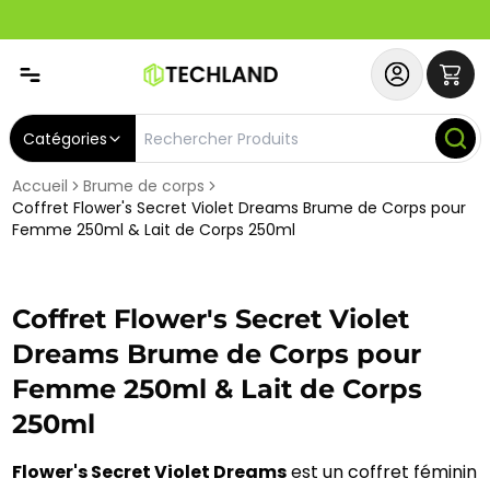
Spécial
Abonnez-vous & Bénéficiez d'un SERVICE PRIORITAIRE et
Catégories
Accueil
Brume de corps
Coffret Flower's Secret Violet Dreams Brume de Corps pour
Femme 250ml & Lait de Corps 250ml
Coffret Flower's Secret Violet
Dreams Brume de Corps pour
Femme 250ml & Lait de Corps
250ml
Flower's Secret Violet Dreams
est un coffret féminin