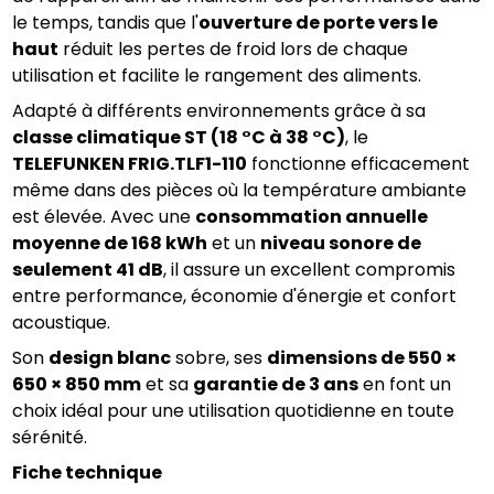
le temps, tandis que l'
ouverture de porte vers le 
haut
 réduit les pertes de froid lors de chaque 
utilisation et facilite le rangement des aliments.
Adapté à différents environnements grâce à sa 
classe climatique ST (18 °C à 38 °C)
, le 
TELEFUNKEN FRIG.TLF1-110
 fonctionne efficacement 
même dans des pièces où la température ambiante 
est élevée. Avec une 
consommation annuelle 
moyenne de 168 kWh
 et un 
niveau sonore de 
seulement 41 dB
, il assure un excellent compromis 
entre performance, économie d'énergie et confort 
acoustique.
Son 
design blanc
 sobre, ses 
dimensions de 550 × 
650 × 850 mm
 et sa 
garantie de 3 ans
 en font un 
choix idéal pour une utilisation quotidienne en toute 
sérénité.
Fiche technique