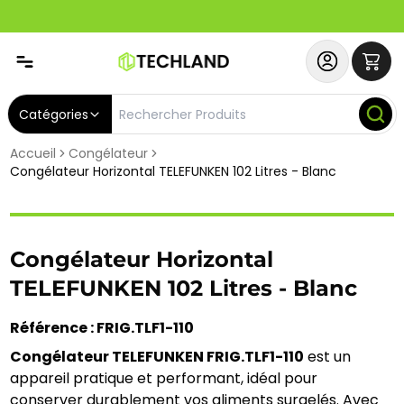
Spécial
Abonnez-vous & Bénéficiez d'un SERVICE PRIORITAIRE et
Catégories
Accueil
Congélateur
Congélateur Horizontal TELEFUNKEN 102 Litres - Blanc
Congélateur Horizontal
TELEFUNKEN 102 Litres - Blanc
Référence : FRIG.TLF1-110
Congélateur TELEFUNKEN FRIG.TLF1-110
 est un 
appareil pratique et performant, idéal pour 
conserver durablement vos aliments surgelés. Avec 