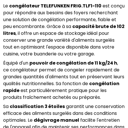
Le 
congélateur TELEFUNKEN FRIG.TLF1-110
 est conçu 
pour répondre aux besoins des foyers recherchant 
une solution de congélation performante, fiable et 
peu encombrante. Grâce à sa 
capacité brute de 102 
litres
, il offre un espace de stockage idéal pour 
conserver une grande variété d'aliments surgelés 
tout en optimisant l'espace disponible dans votre 
cuisine, votre buanderie ou votre garage.
Équipé d'un 
pouvoir de congélation de 11 kg/24 h
, 
ce congélateur permet de congeler rapidement de 
grandes quantités d'aliments tout en préservant leurs 
qualités nutritionnelles. Sa fonction de 
congélation 
rapide
 est particulièrement pratique pour les 
produits fraîchement achetés ou préparés.
Sa 
classification 3 étoiles
 garantit une conservation 
efficace des aliments surgelés dans des conditions 
optimales. Le 
dégivrage manuel
 facilite l'entretien 
de l'appareil afin de maintenir ses performances dans 