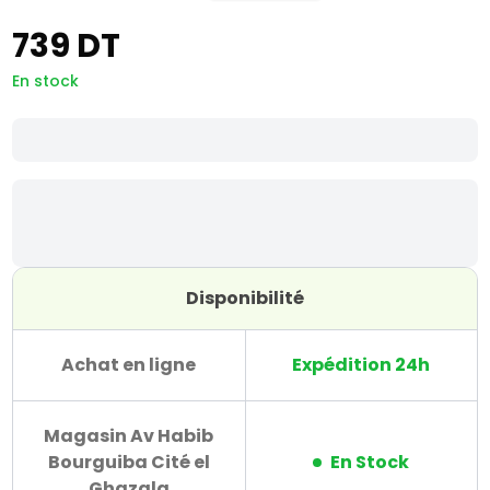
739 DT
En stock
Disponibilité
Achat en ligne
Expédition 24h
Magasin Av Habib
Bourguiba Cité el
En Stock
Ghazala