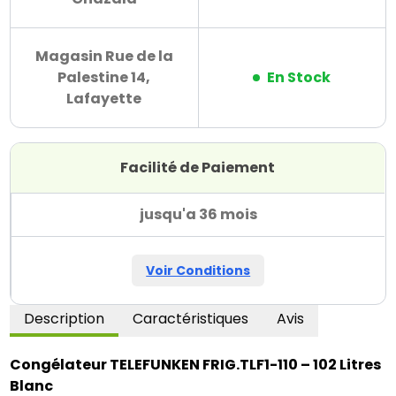
Magasin Rue de la
Palestine 14,
En Stock
Lafayette
Facilité de Paiement
jusqu'a 36 mois
Voir Conditions
Description
Caractéristiques
Avis
Congélateur TELEFUNKEN FRIG.TLF1-110 – 102 Litres 
Blanc