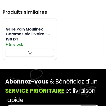
Produits similaires
Grille Pain Moulinex
Gamme Soleil Ivoire -
Blanc
199 DT
En stock
Abonnez-vous
& Bénéficiez d'un
SERVICE PRIORITAIRE
et livraison
rapide