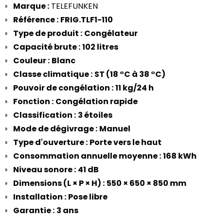
Marque :
 TELEFUNKEN
Référence :
FRIG.TLF1-110
Type de produit :
Congélateur
Capacité brute :
102 litres
Couleur :
Blanc
Classe climatique :
ST (18 °C à 38 °C)
Pouvoir de congélation :
11 kg/24 h
Fonction :
Congélation rapide
Classification :
3 étoiles
Mode de dégivrage :
Manuel
Type d'ouverture :
Porte vers le haut
Consommation annuelle moyenne :
168 kWh
Niveau sonore :
41 dB
Dimensions (L × P × H) :
550 × 650 × 850 mm
Installation :
Pose libre
Garantie :
3 ans