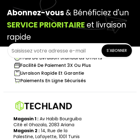
Abonnez-vous
& Bénéficiez d'un
SERVICE PRIORITAIRE
et livraison
rapide
S'ABONNER
Frais De Livraison Standards Offerts
Facilité De Paiement 3X Ou Plus
Livraison Rapide Et Garantie
Paiements En Ligne Sécurisés
Magasin 1 :
Av Habib Bourguiba
Cité el Ghazala, 2083 Ariana
Magasin 2 :
14, Rue de la
Palestine, Lafayette, 1001 Tunis