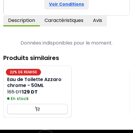
Voir Conditions
Description
Caractéristiques
Avis
Données indisponibles pour le moment.
Produits similaires
22
% DE REMISE
Eau de Toilette Azzaro
chrome - 50ML
165 DT
129 DT
En stock