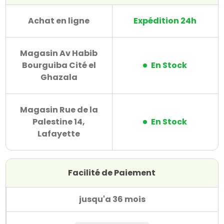
Achat en ligne
Expédition 24h
Magasin Av Habib
Bourguiba Cité el
En Stock
Ghazala
Magasin Rue de la
Palestine 14,
En Stock
Lafayette
Facilité de Paiement
jusqu'a 36 mois