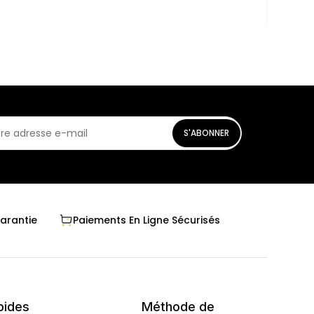
S'ABONNER
Garantie
Paiements En Ligne Sécurisés
pides
Méthode de