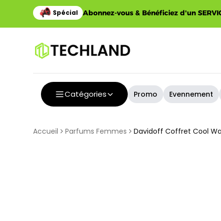
Abonnez-vous & Bénéficiez d'un SERVIC
Catégories
Promo
Evennement
Accueil
Parfums Femmes
Davidoff Coffret Cool Wa