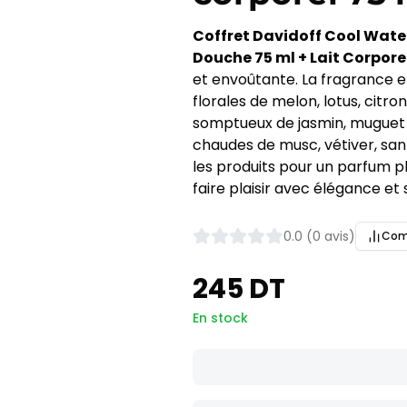
Coffret Davidoff Cool Water
Douche 75 ml + Lait Corpore
et envoûtante. La fragrance e
florales de melon, lotus, citro
somptueux de jasmin, muguet 
chaudes de musc, vétiver, san
les produits pour un parfum plu
faire plaisir avec élégance et 
0.0 (0 avis)
Com
245 DT
En stock