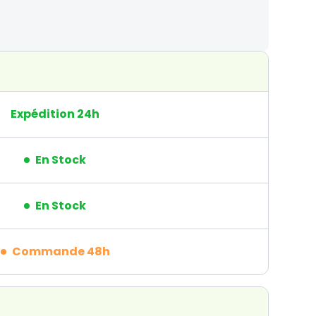
Expédition 24h
En Stock
En Stock
Commande 48h