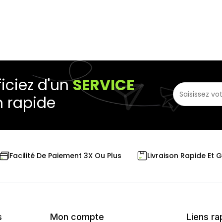
iciez d'un
SERVICE
n rapide
Livraison Rapide Et 
Facilité De Paiement 3X Ou Plus
s
Mon compte
Liens ra