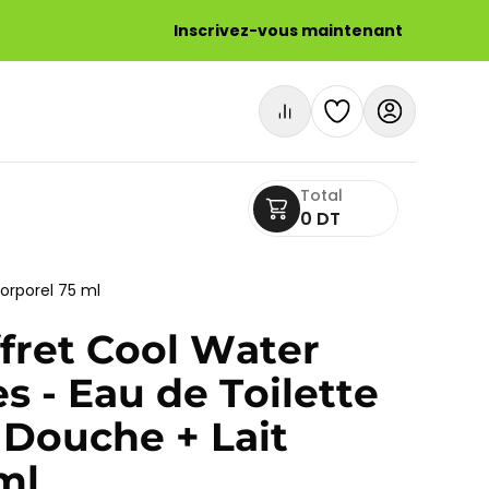
Inscrivez-vous maintenant
Total
0 DT
orporel 75 ml
fret Cool Water
 - Eau de Toilette
 Douche + Lait
ml