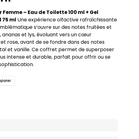
 Femme – Eau de Toilette 100 ml + Gel
l 75 ml
Une expérience olfactive rafraîchissante
mblématique s’ouvre sur des notes fruitées et
n, ananas et lys, évoluant vers un cœur
et rose, avant de se fondre dans des notes
tal et vanille. Ce coffret permet de superposer
s intense et durable, parfait pour offrir ou se
sophistication.
parer