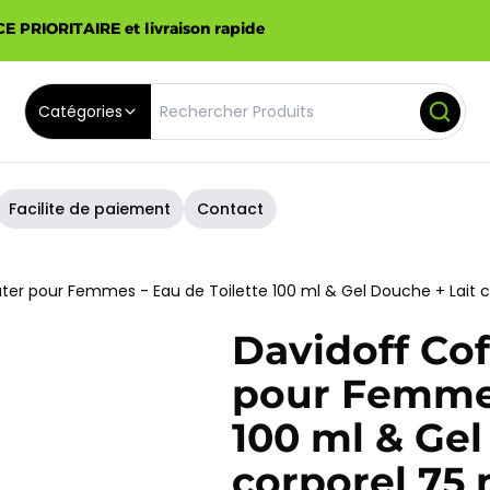
E PRIORITAIRE et livraison rapide
Catégories
Facilite de paiement
Contact
ter pour Femmes - Eau de Toilette 100 ml & Gel Douche + Lait c
Davidoff Cof
pour Femmes
100 ml & Gel
corporel 75 