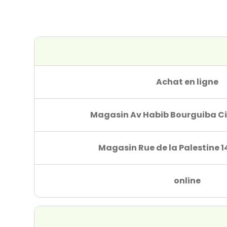
Achat en ligne
Magasin Av Habib Bourguiba Ci
Magasin Rue de la Palestine 1
online