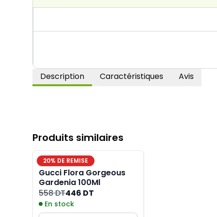
Description
Caractéristiques
Avis
Produits similaires
20
% DE REMISE
Gucci Flora Gorgeous
Gardenia 100Ml
558 DT
446 DT
En stock