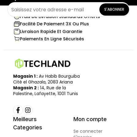
S'ABONNER
Frais De Livraison Standards Offerts
Facilité De Paiement 3X Ou Plus
Livraison Rapide Et Garantie
Paiements En Ligne Sécurisés
Magasin 1 :
Av Habib Bourguiba
Cité el Ghazala, 2083 Ariana
Magasin 2 :
14, Rue de la
Palestine, Lafayette, 1001 Tunis
Meilleurs
Mon compte
Categories
Se connecter