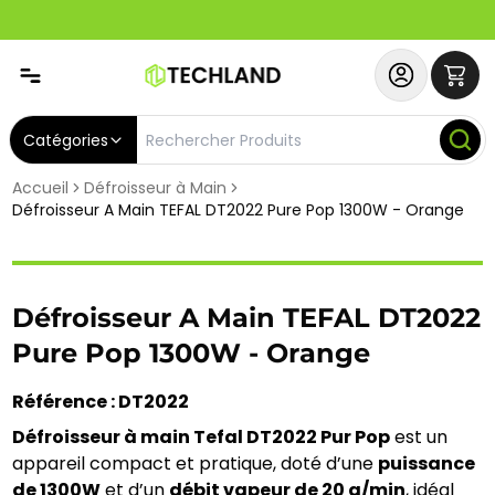
Abonnez-vous & Bénéficiez d'un SERVICE PRIORITAIRE et
Catégories
Accueil
Défroisseur à Main
Défroisseur A Main TEFAL DT2022 Pure Pop 1300W - Orange
Défroisseur A Main TEFAL DT2022
Pure Pop 1300W - Orange
Référence : DT2022
Défroisseur à main Tefal DT2022 Pur Pop
 est un 
appareil compact et pratique, doté d’une 
puissance 
de 1300W
 et d’un 
débit vapeur de 20 g/min
, idéal 