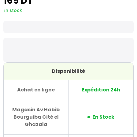
165 DT
En stock
Disponibilité
Achat en ligne
Expédition 24h
Magasin Av Habib
Bourguiba Cité el
En Stock
Ghazala