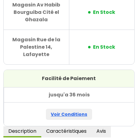
Magasin Av Habib
Bourguiba Cité el
En Stock
Ghazala
Magasin Rue de la
Palestine 14,
En Stock
Lafayette
Facilité de Paiement
jusqu'a 36 mois
Voir Conditions
Description
Caractéristiques
Avis