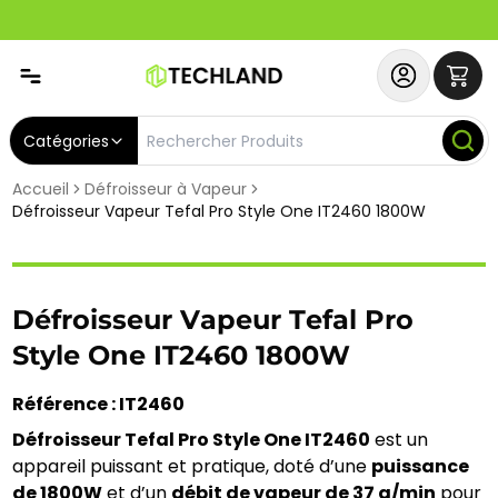
Spécial
Abonnez-vous & Bénéficiez d'un SERVICE PRIORITAIRE et
Catégories
Accueil
Défroisseur à Vapeur
Défroisseur Vapeur Tefal Pro Style One IT2460 1800W
Défroisseur Vapeur Tefal Pro
Style One IT2460 1800W
Référence : 
IT2460
Défroisseur Tefal Pro Style One IT2460
 est un 
appareil puissant et pratique, doté d’une 
puissance 
de 1800W
 et d’un 
débit de vapeur de 37 g/min
 pour 