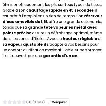
éliminer efficacement les plis sur tous types de tissus. 
Grâce à son 
chauffage rapide en 45 secondes
, il 
est prêt à l’emploi en un rien de temps. Son 
réservoir 
d’eau amovible de 1,5L
 offre une grande autonomie, 
tandis que sa 
grande tête vapeur en métal avec 
pointe précise
 assure un défroissage optimal, même 
dans les zones difficiles. Avec sa 
hauteur réglable
 et 
sa 
vapeur ajustable
, il s’adapte à vos besoins pour 
un confort d’utilisation maximal. Fiable et performant, 
il est couvert par une 
garantie d’un an
.
0.0 (0 avis)
Comparer