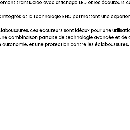
gement translucide avec affichage LED et les écouteurs c
intégrés et la technologie ENC permettent une expérien
laboussures, ces écouteurs sont idéaux pour une utilisatio
nt une combinaison parfaite de technologie avancée et de 
 autonomie, et une protection contre les éclaboussures, i