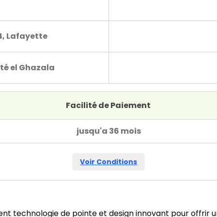
4, Lafayette
té el Ghazala
Facilité de Paiement
jusqu'a 36 mois
Voir Conditions
ent technologie de pointe et design innovant pour offrir