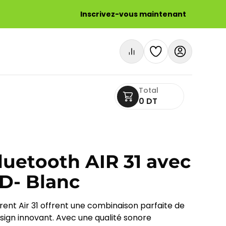
Inscrivez-vous maintenant
Total
0 DT
luetooth AIR 31 avec
D- Blanc
rent Air 31 offrent une combinaison parfaite de
ign innovant. Avec une qualité sonore