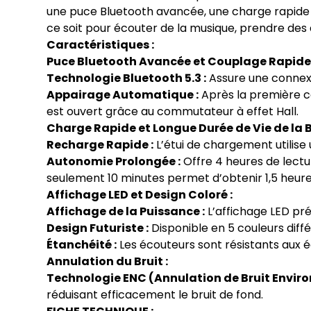
une puce Bluetooth avancée, une charge rapide et
ce soit pour écouter de la musique, prendre des
Caractéristiques :
Puce Bluetooth Avancée et Couplage Rapide
Technologie Bluetooth 5.3 :
Assure une connexio
Appairage Automatique :
Après la première c
est ouvert grâce au commutateur à effet Hall.
Charge Rapide et Longue Durée de Vie de la B
Recharge Rapide :
L’étui de chargement utilis
Autonomie Prolongée :
Offre 4 heures de lectu
seulement 10 minutes permet d’obtenir 1,5 heure
Affichage LED et Design Coloré :
Affichage de la Puissance :
L’affichage LED pré
Design Futuriste :
Disponible en 5 couleurs diff
Étanchéité :
Les écouteurs sont résistants aux 
Annulation du Bruit :
Technologie ENC (Annulation de Bruit Envir
réduisant efficacement le bruit de fond.