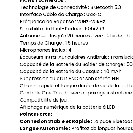
FICHE TECHNIQUE :
Technologie de Connectivité : Bluetooth 5.3
Interface Câble de Charge : USB-C
Fréquence de Réponse : 20Hz-20kHz
Sensibilité du Haut-Parleur : 104±2dB
Autonomie : Jusqu’à 20 heures avec l’étui de c
Temps de Charge : 1.5 heures
Microphones Inclus : 4
Écouteurs Intra-Auriculaires Antibruit : Translu
Capacité de la Batterie du Boîtier de Charge : 
Capacité de la Batterie du Casque : 40 mAh
Suppression du bruit ENC et son stéréo HiFi
Charge rapide et longue durée de vie de la batte
Contrôle One Touch avec appairage instantané
Compatibilité de jeu
Affichage numérique de la batterie à LED
Points Forts :
Connexion Stable et Rapide :
La puce Bluetooth
Longue Autonomie :
Profitez de longues heures