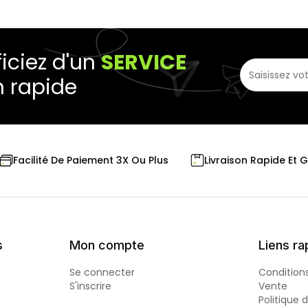
iciez d'un
SERVICE
n rapide
Livraison Rapide Et 
Facilité De Paiement 3X Ou Plus
s
Mon compte
Liens ra
Se connecter
Condition
S'inscrire
Vente
Politique 