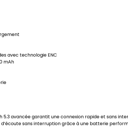
hargement
cides avec technologie ENC
500 mAh
rie
 5.3 avancée garantit une connexion rapide et sans inter
 d’écoute sans interruption grâce à une batterie perfor