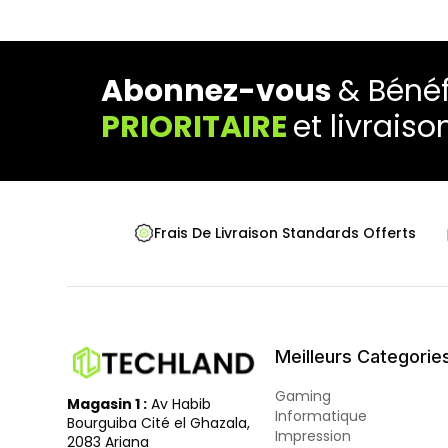
Abonnez-vous
& Bénéf
PRIORITAIRE
et livraiso
Frais De Livraison Standards Offerts
Meilleurs Categorie
Gaming
Magasin 1 :
Av Habib
Informatique
Bourguiba Cité el Ghazala,
Impression
2083 Ariana