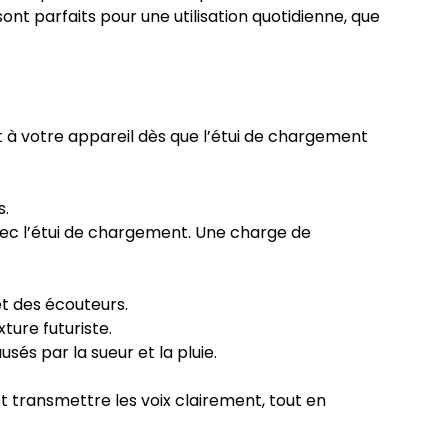
nt parfaits pour une utilisation quotidienne, que
à votre appareil dès que l’étui de chargement
s.
vec l’étui de chargement. Une charge de
et des écouteurs.
ture futuriste.
s par la sueur et la pluie.
 transmettre les voix clairement, tout en