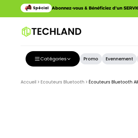
Abonnez-vous & Bénéficiez d'un SERVIC
Catégories
Promo
Evennement
Accueil
Ecouteurs Bluetooth
Écouteurs Bluetooth AI