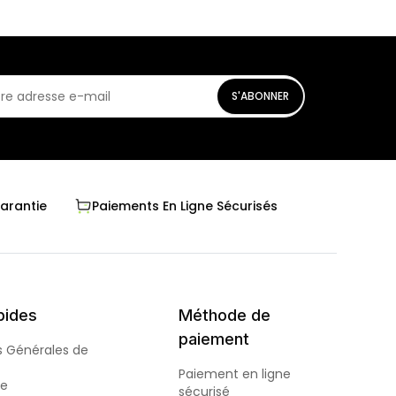
S'ABONNER
Garantie
Paiements En Ligne Sécurisés
pides
Méthode de
paiement
s Générales de
Paiement en ligne
de
sécurisé