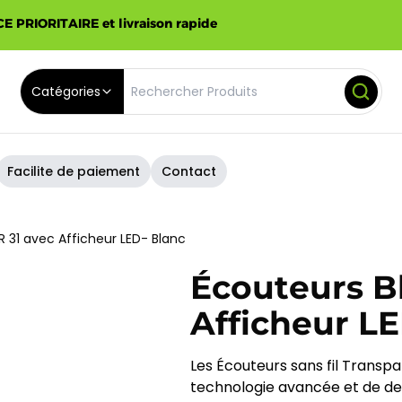
E PRIORITAIRE et livraison rapide
Catégories
Facilite de paiement
Contact
R 31 avec Afficheur LED- Blanc
Écouteurs B
Afficheur LE
Les Écouteurs sans fil Transpa
technologie avancée et de des