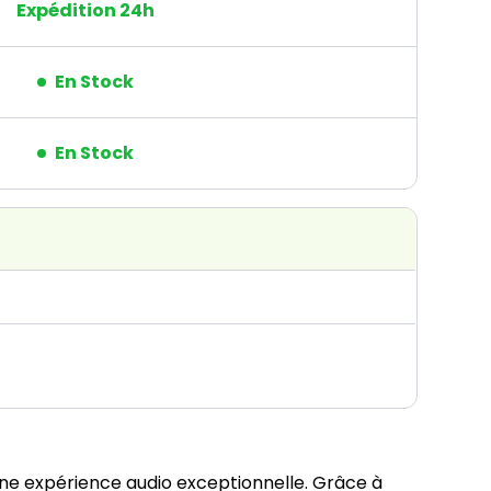
Expédition 24h
En Stock
En Stock
 une expérience audio exceptionnelle. Grâce à