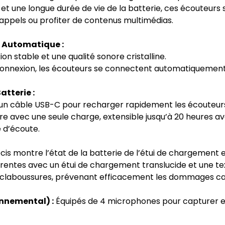
 une longue durée de vie de la batterie, ces écouteurs so
 appels ou profiter de contenus multimédias.
 Automatique :
n stable et une qualité sonore cristalline.
onnexion, les écouteurs se connectent automatiquement 
atterie :
e un câble USB-C pour recharger rapidement les écouteur
re avec une seule charge, extensible jusqu’à 20 heures a
 d’écoute.
cis montre l’état de la batterie de l’étui de chargement 
érentes avec un étui de chargement translucide et une tex
éclaboussures, prévenant efficacement les dommages causé
onnemental) :
Équipés de 4 microphones pour capturer et