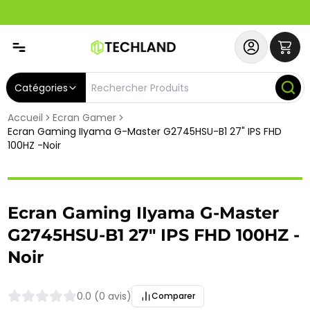
Abonnez-vous & Bénéficiez d'un SERVICE PRIORITAIRE et
Catégories
Accueil
Ecran Gamer
Ecran Gaming IIyama G-Master G2745HSU-B1 27" IPS FHD
100HZ -Noir
Ecran Gaming IIyama G-Master
G2745HSU-B1 27" IPS FHD 100HZ -
Noir
0.0 (0 avis)
Comparer