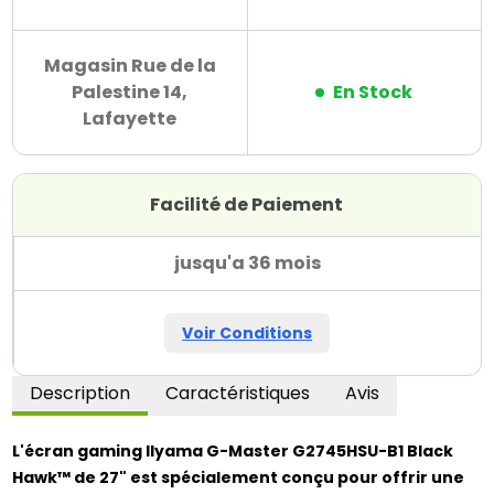
Magasin Rue de la
Palestine 14,
En Stock
Lafayette
Facilité de Paiement
jusqu'a 36 mois
Voir Conditions
Description
Caractéristiques
Avis
L'écran gaming IIyama G-Master G2745HSU-B1 Black
Hawk™ de 27" est spécialement conçu pour offrir une