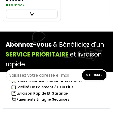
En stock
Abonnez-vous
& Bénéficiez d'un
SERVICE PRIORITAIRE
et livraison
rapide
S'ABONNER
Frais De Livraison Standards Offerts
Facilité De Paiement 3X Ou Plus
Livraison Rapide Et Garantie
Paiements En Ligne Sécurisés