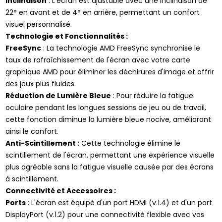
Inclinaison
: L'écran est ajustable avec une inclinaison de
22° en avant et de 4° en arrière, permettant un confort
visuel personnalisé.
Technologie et Fonctionnalités :
FreeSync
: La technologie AMD FreeSync synchronise le
taux de rafraîchissement de l'écran avec votre carte
graphique AMD pour éliminer les déchirures d'image et offrir
des jeux plus fluides.
Réduction de Lumière Bleue
: Pour réduire la fatigue
oculaire pendant les longues sessions de jeu ou de travail,
cette fonction diminue la lumière bleue nocive, améliorant
ainsi le confort.
Anti-Scintillement
: Cette technologie élimine le
scintillement de l'écran, permettant une expérience visuelle
plus agréable sans la fatigue visuelle causée par des écrans
à scintillement.
Connectivité et Accessoires :
Ports
: L'écran est équipé d'un port HDMI (v.1.4) et d'un port
DisplayPort (v.1.2) pour une connectivité flexible avec vos