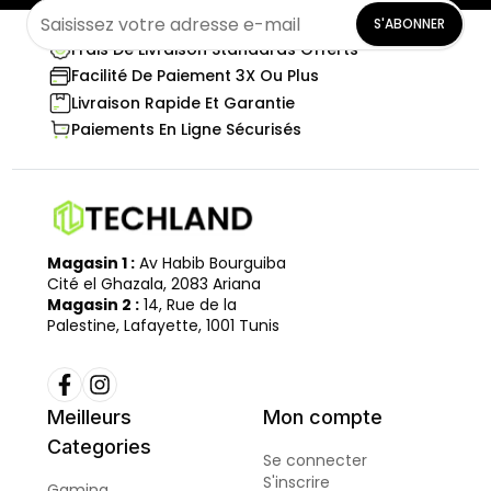
S'ABONNER
Frais De Livraison Standards Offerts
Facilité De Paiement 3X Ou Plus
Livraison Rapide Et Garantie
Paiements En Ligne Sécurisés
Magasin 1 :
Av Habib Bourguiba
Cité el Ghazala, 2083 Ariana
Magasin 2 :
14, Rue de la
Palestine, Lafayette, 1001 Tunis
Meilleurs
Mon compte
Categories
Se connecter
S'inscrire
Gaming