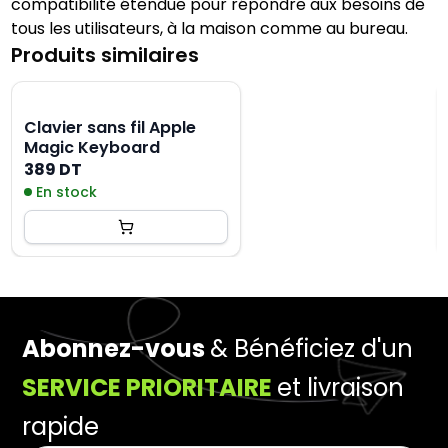
compatibilité étendue pour répondre aux besoins de
tous les utilisateurs, à la maison comme au bureau.
Produits similaires
Clavier sans fil Apple
Magic Keyboard
389 DT
En stock
Abonnez-vous
& Bénéficiez d'un
SERVICE PRIORITAIRE
et livraison
rapide