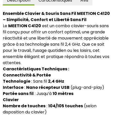
Description
Caractéristiques
Avis
Ensemble Clavier & Souris Sans Fil MEETION C4120
– Simplicité, Confort et Liberté Sans Fil
Le
MEETION C4120
est un combo clavier-souris sans
fil conçu pour offrir un confort optimal, une grande
réactivité et une liberté de mouvement appréciable
grâce à sa technologie sans fil 2,4 GHz. Que ce soit
pour le travail, l’usage quotidien ou les loisirs, cet
ensemble élégant et pratique répondra à toutes vos
attentes.
Caractéristiques Techniques :
Connectivité & Portée
Technologie
: Sans fil
2,4 GHz
Interface
:
Nano récepteur USB
(plug-and-play)
Portée sans fil
: Jusqu’à
10 mètres
Clavier
Nombre de touches
:
104/105 touches
(selon
disposition du clavier)