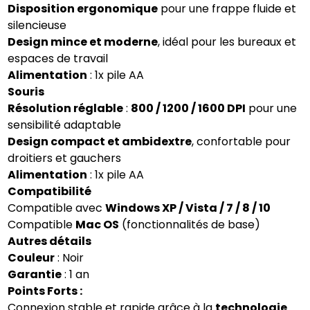
Disposition ergonomique
pour une frappe fluide et
silencieuse
Design mince et moderne
, idéal pour les bureaux et
espaces de travail
Alimentation
: 1x pile AA
Souris
Résolution réglable
:
800 / 1200 / 1600 DPI
pour une
sensibilité adaptable
Design compact et ambidextre
, confortable pour
droitiers et gauchers
Alimentation
: 1x pile AA
Compatibilité
Compatible avec
Windows XP / Vista / 7 / 8 / 10
Compatible
Mac OS
(fonctionnalités de base)
Autres détails
Couleur
: Noir
Garantie
: 1 an
Points Forts :
Connexion stable et rapide grâce à la
technologie