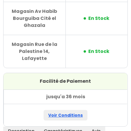
Magasin Av Habib
Bourguiba Cité el
En Stock
Ghazala
Magasin Rue de la
Palestine 14,
En Stock
Lafayette
Facilité de Paiement
jusqu'a 36 mois
Voir Conditions