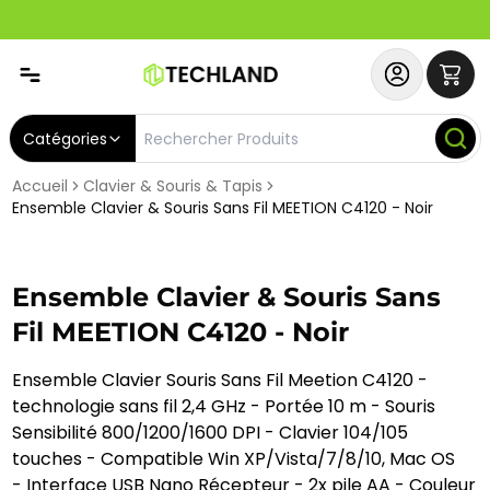
Abonnez-vous & Bénéficiez d'un SERVICE PRIORITAIRE et
Catégories
Accueil
Clavier & Souris & Tapis
Ensemble Clavier & Souris Sans Fil MEETION C4120 - Noir
Ensemble Clavier & Souris Sans
Fil MEETION C4120 - Noir
Ensemble Clavier Souris Sans Fil Meetion C4120 -
technologie sans fil 2,4 GHz - Portée 10 m - Souris
Sensibilité 800/1200/1600 DPI - Clavier 104/105
touches - Compatible Win XP/Vista/7/8/10, Mac OS
- Interface USB Nano Récepteur - 2x pile AA - Couleur