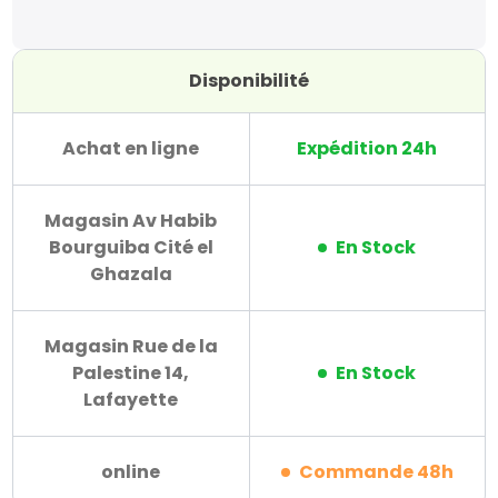
Disponibilité
Achat en ligne
Expédition 24h
Magasin Av Habib
Bourguiba Cité el
En Stock
Ghazala
Magasin Rue de la
Palestine 14,
En Stock
Lafayette
online
Commande 48h