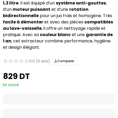
1,3 litre
. Il est équipé d’un
système anti-gouttes
,
d’un
moteur puissant
et d’une
rotation
bidirectionnelle
pour un jus frais et homogène. Très
facile à démonter
et avec des pièces
compatibles
au lave-vaisselle
, il offre un nettoyage rapide et
pratique. Avec sa
couleur blanc
et une
garantie de
1 an
, cet extracteur combine performance, hygiène
et design élégant.
0.0 (0 avis)
Comparer
829 DT
En stock