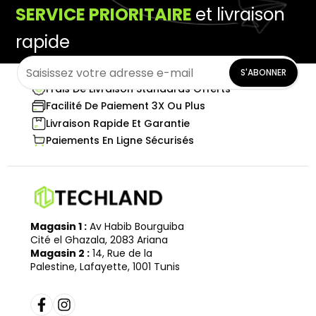
SERVICE PRIORITAIRE
et livraison
rapide
S'ABONNER
Frais De Livraison Standards Offerts
Facilité De Paiement 3X Ou Plus
Livraison Rapide Et Garantie
Paiements En Ligne Sécurisés
Magasin 1 :
Av Habib Bourguiba
Cité el Ghazala, 2083 Ariana
Magasin 2 :
14, Rue de la
Palestine, Lafayette, 1001 Tunis