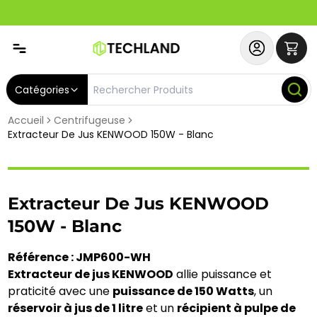
Spécial
Abonnez-vous & Bénéficiez d'un SERVICE PRIORITAIRE et
Catégories
Accueil
Centrifugeuse
Extracteur De Jus KENWOOD 150W - Blanc
Extracteur De Jus KENWOOD
150W - Blanc
Référence : JMP600-WH
Extracteur de jus KENWOOD
allie puissance et
praticité avec une
puissance de 150 Watts
, un
réservoir à jus de 1 litre
et un
récipient à pulpe de