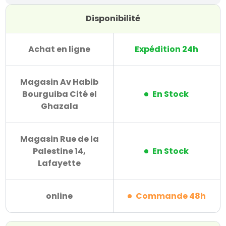
Disponibilité
Achat en ligne
Expédition 24h
Magasin Av Habib
Bourguiba Cité el
En Stock
Ghazala
Magasin Rue de la
Palestine 14,
En Stock
Lafayette
online
Commande 48h