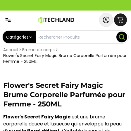
Spécial
Abonnez-vous & Bénéficiez d'un SERVICE PRIORITAIRE et
Catégories
Accueil
Brume de corps
Flower's Secret Fairy Magic Brume Corporelle Parfumée pour
Femme - 250ML
Flower's Secret Fairy Magic
Brume Corporelle Parfumée pour
Femme - 250ML
Flower's Secret Fairy Magic
est une brume
corporelle douce et luxueuse qui enveloppe la peau
d’un
voile floral délicat
. Véritable bouquet de