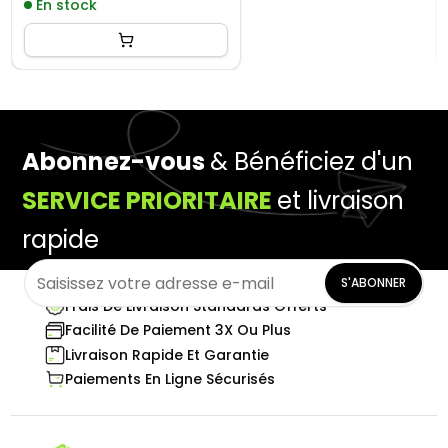
En stock
Abonnez-vous
& Bénéficiez d'un
SERVICE PRIORITAIRE
et livraison
rapide
S'ABONNER
Frais De Livraison Standards Offerts
Facilité De Paiement 3X Ou Plus
Livraison Rapide Et Garantie
Paiements En Ligne Sécurisés