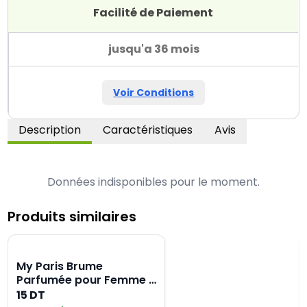
Facilité de Paiement
jusqu'a 36 mois
Voir Conditions
Description
Caractéristiques
Avis
Données indisponibles pour le moment.
Produits similaires
My Paris Brume
Parfumée pour Femme -
250ML
15 DT