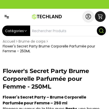
Spécial
Abonnez-vous & Bénéficiez d'un SERVICE PRIORITAIRE et
Catégories
Accueil
Brume de corps
Flower's Secret Party Brume Corporelle Parfumée pour
Femme - 250ML
Flower's Secret Party Brume
Corporelle Parfumée pour
Femme - 250ML
Flower's Secret Party – Brume Corporelle
Parfumée pour Femme – 250 ml
Plongez au cœur de la fête avec
Party
, une brume