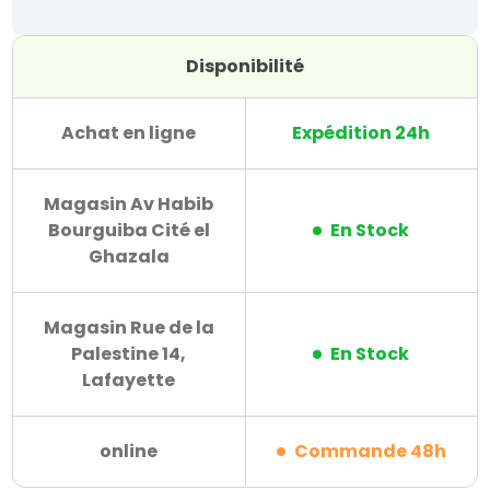
Disponibilité
Achat en ligne
Expédition 24h
Magasin Av Habib
Bourguiba Cité el
En Stock
Ghazala
Magasin Rue de la
Palestine 14,
En Stock
Lafayette
online
Commande 48h