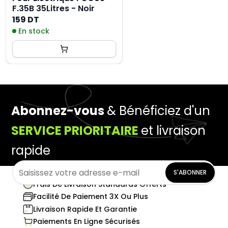
F.35B 35Litres - Noir
159 DT
En stock
Abonnez-vous
& Bénéficiez d'un
SERVICE PRIORITAIRE
et livraison
rapide
S'ABONNER
Frais De Livraison Standards Offerts
Facilité De Paiement 3X Ou Plus
Livraison Rapide Et Garantie
Paiements En Ligne Sécurisés