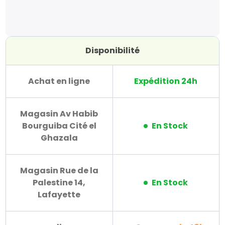
Disponibilité
Achat en ligne
Expédition 24h
Magasin Av Habib
Bourguiba Cité el
En Stock
Ghazala
Magasin Rue de la
Palestine 14,
En Stock
Lafayette