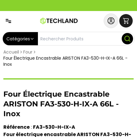
Abonnez-vous & Bénéficiez d'un SERVICE PRIORITAIRE et
Catégories
Accueil
Four
Four Électrique Encastrable ARISTON FA3-530-H-IX-A 66L -
Inox
Four Électrique Encastrable
ARISTON FA3-530-H-IX-A 66L -
Inox
Référence
:
FA3-530-H-IX-A
Four électrique encastrable ARISTON FA3-530-H-