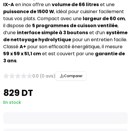
IX-A
en inox offre un
volume de 66 litres
et une
puissance de 1500 W
, idéal pour cuisiner facilement
tous vos plats. Compact avec une
largeur de 60 cm
,
il dispose de
5 programmes de cuisson ventilée
,
d’une
interface simple à 3 boutons
et d’un
système
de nettoyage hydrolytique
pour un entretien facile.
Classé
A+
pour son efficacité énergétique, il mesure
59 x 59 x 51,1 cm
et est couvert par une
garantie de
3 ans
.
0.0 (0 avis)
Comparer
829 DT
En stock