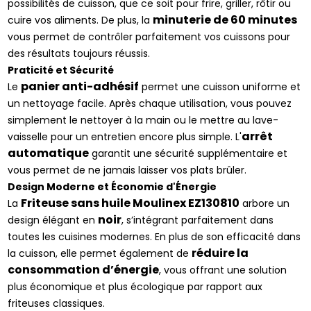
possibilités de cuisson, que ce soit pour frire, griller, rôtir ou
minuterie de 60 minutes
cuire vos aliments. De plus, la
vous permet de contrôler parfaitement vos cuissons pour
des résultats toujours réussis.
Praticité et Sécurité
panier anti-adhésif
Le
permet une cuisson uniforme et
un nettoyage facile. Après chaque utilisation, vous pouvez
simplement le nettoyer à la main ou le mettre au lave-
arrêt
vaisselle pour un entretien encore plus simple. L'
automatique
garantit une sécurité supplémentaire et
vous permet de ne jamais laisser vos plats brûler.
Design Moderne et Économie d'Énergie
Friteuse sans huile Moulinex EZ130810
La
arbore un
noir
design élégant en
, s’intégrant parfaitement dans
toutes les cuisines modernes. En plus de son efficacité dans
réduire la
la cuisson, elle permet également de
consommation d’énergie
, vous offrant une solution
plus économique et plus écologique par rapport aux
friteuses classiques.