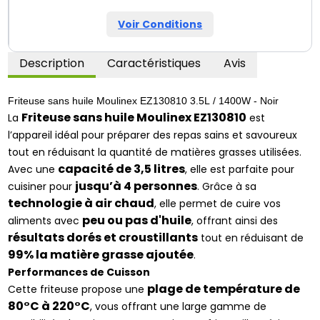
Voir Conditions
Description
Caractéristiques
Avis
Friteuse sans huile Moulinex EZ130810 3.5L / 1400W - Noir
Friteuse sans huile Moulinex EZ130810
La
est
l’appareil idéal pour préparer des repas sains et savoureux
tout en réduisant la quantité de matières grasses utilisées.
capacité de 3,5 litres
Avec une
, elle est parfaite pour
jusqu’à 4 personnes
cuisiner pour
. Grâce à sa
technologie à air chaud
, elle permet de cuire vos
peu ou pas d'huile
aliments avec
, offrant ainsi des
résultats dorés et croustillants
tout en réduisant de
99% la matière grasse ajoutée
.
Performances de Cuisson
plage de température de
Cette friteuse propose une
80°C à 220°C
, vous offrant une large gamme de