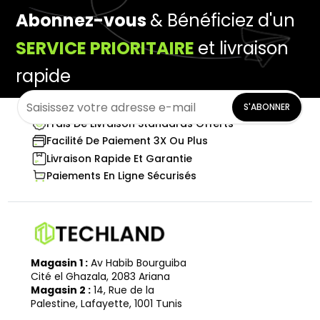
Abonnez-vous
& Bénéficiez d'un
SERVICE PRIORITAIRE
et livraison
rapide
S'ABONNER
Frais De Livraison Standards Offerts
Facilité De Paiement 3X Ou Plus
Livraison Rapide Et Garantie
Paiements En Ligne Sécurisés
Magasin 1 :
Av Habib Bourguiba
Cité el Ghazala, 2083 Ariana
Magasin 2 :
14, Rue de la
Palestine, Lafayette, 1001 Tunis