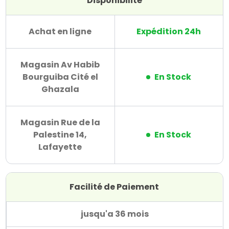
Disponibilité
Achat en ligne
Expédition 24h
Magasin Av Habib
Bourguiba Cité el
En Stock
Ghazala
Magasin Rue de la
Palestine 14,
En Stock
Lafayette
Facilité de Paiement
jusqu'a 36 mois