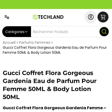
Spécial
Abonnez-vous & Bénéficiez d'un SERVICE PRIORITAIRE et
Catégories
Accueil
Parfums Femmes
Gucci Coffret Flora Gorgeous Gardenia Eau de Parfum Pour
Femme 50ML & Body Lotion 50ML
Gucci Coffret Flora Gorgeous
Gardenia Eau de Parfum Pour
Femme 50ML & Body Lotion
50ML
Gucci Coffret Flora Gorgeous Gardenia Femme –