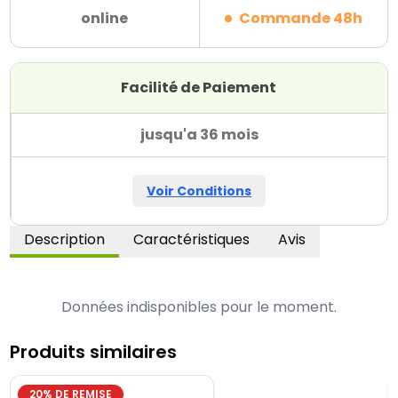
online
Commande 48h
Facilité de Paiement
jusqu'a 36 mois
Voir Conditions
Description
Caractéristiques
Avis
Données indisponibles pour le moment.
Produits similaires
20
% DE REMISE