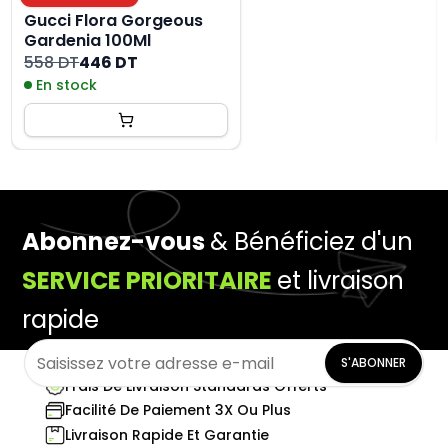
Gucci Flora Gorgeous
Gardenia 100Ml
558 DT
446 DT
En stock
Abonnez-vous
& Bénéficiez d'un
SERVICE PRIORITAIRE
et livraison
rapide
S'ABONNER
Frais De Livraison Standards Offerts
Facilité De Paiement 3X Ou Plus
Livraison Rapide Et Garantie