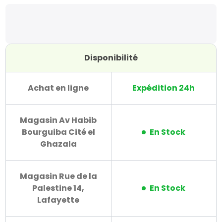
Disponibilité
Achat en ligne
Expédition 24h
Magasin Av Habib
Bourguiba Cité el
En Stock
Ghazala
Magasin Rue de la
Palestine 14,
En Stock
Lafayette